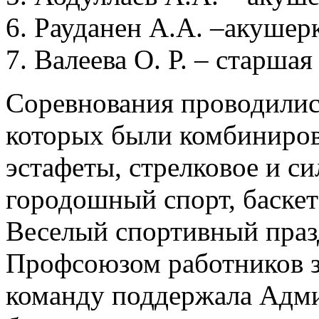
6. Рауданен А.А. –акушер
7. Валеева О. Р. – старша
Соревнования проводились
которых были комбиниров
эстафеты, стрелковое и с
городошный спорт, баскет
Веселый спортивный праз
Профсоюзом работников 
команду поддержала Адм