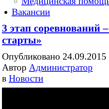
Медицинская помощ
Вакансии
3 этап соревнований 
старты»
Опубликовано 24.09.2015
Автор
Администратор
в
Новости