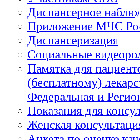
Диспансерное наблю
Приложение МЧС Ро
Диспансеризация
Социальные видеоро
Памятка для пациент
(бесплатному) лекар
Федеральная и Регио
Показания для консу
Женская консультаци
Анкета по оценке ка