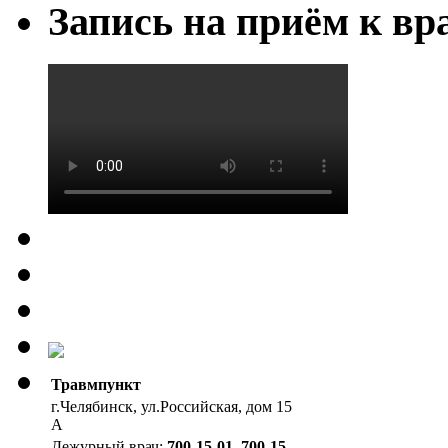
Запись на приём к вр
Травмпункт
г.Челябинск, ул.Российская, дом 15
А
Дежурный врач:
700-15-01, 700-15-