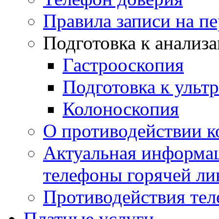
Правила записи на п
Подготовка к анализ
Гастрооскопия
Подготовка к ульт
Колоноскопия
О противодействии 
Актуальная информац
телефоны горячей ли
Противодействия те
Платные услуги