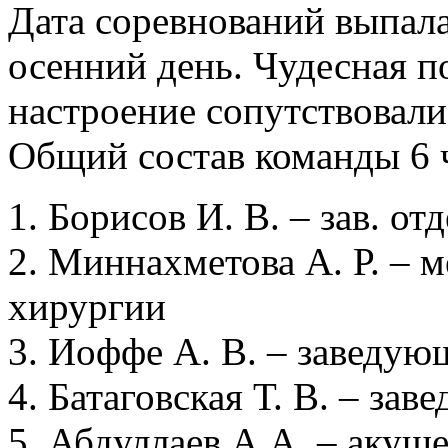
Дата соревнований выпал
осенний день. Чудесная по
настроение сопутствовал
Общий состав команды 6 ч
1. Борисов И. В. – зав. о
2. Миннахметова А. Р. – 
хирургии
3. Иоффе А. В. – заведу
4. Батаговская Т. В. – з
5. Абдуллаев А.А. – акуш