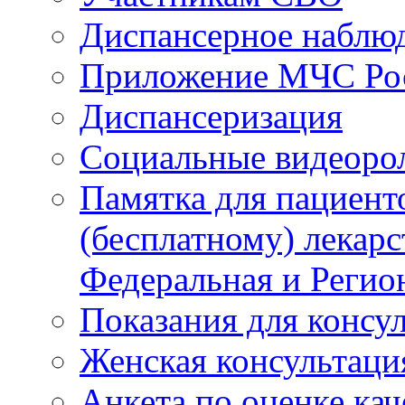
Диспансерное наблю
Приложение МЧС Ро
Диспансеризация
Социальные видеоро
Памятка для пациент
(бесплатному) лекар
Федеральная и Регио
Показания для консу
Женская консультаци
Анкета по оценке ка