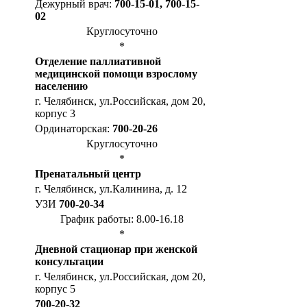
Дежурный врач:
700-15-01, 700-15-
02
Круглосуточно
*
Отделение паллиативной
медицинской помощи взрослому
населению
г. Челябинск, ул.Российская, дом 20,
корпус 3
Ординаторская:
700-20-26
Круглосуточно
*
Пренатальный центр
г. Челябинск, ул.Калинина, д. 12
УЗИ
700-20-34
График работы: 8.00-16.18
*
Дневной стационар при женской
консультации
г. Челябинск, ул.Российская, дом 20,
корпус 5
700-20-32