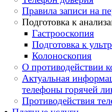
Правила записи на п
Подготовка к анализ
Гастрооскопия
Подготовка к ульт
Колоноскопия
О противодействии 
Актуальная информац
телефоны горячей ли
Противодействия те
Платные услуги