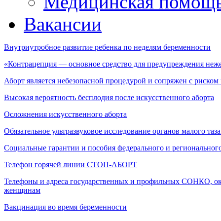
Медицинская помощ
Вакансии
Внутриутробное развитие ребенка по неделям беременности
«Контрацепция — основное средство для предупреждения неж
Аборт является небезопасной процедурой и сопряжен с риско
Высокая вероятность бесплодия после искусственного аборта
Осложнения искусственного аборта
Обязательное ультразвуковое исследование органов малого та
Социальные гарантии и пособия федерального и региональног
Телефон горячей линии СТОП-АБОРТ
Телефоны и адреса государственных и профильных СОНКО, 
женщинам
Вакцинация во время беременности