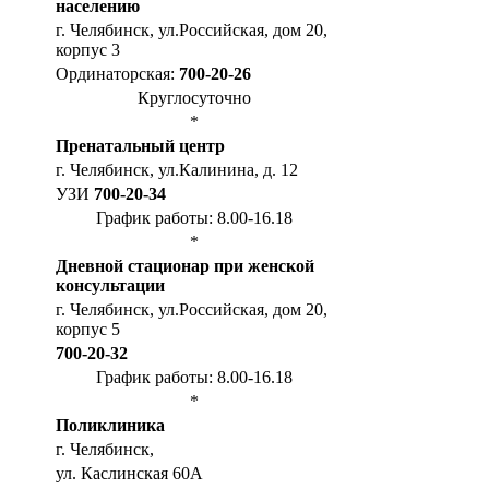
населению
г. Челябинск, ул.Российская, дом 20,
корпус 3
Ординаторская:
700-20-26
Круглосуточно
*
Пренатальный центр
г. Челябинск, ул.Калинина, д. 12
УЗИ
700-20-34
График работы: 8.00-16.18
*
Дневной стационар при женской
консультации
г. Челябинск, ул.Российская, дом 20,
корпус 5
700-20-32
График работы: 8.00-16.18
*
Поликлиника
г. Челябинск,
ул. Каслинская 60А