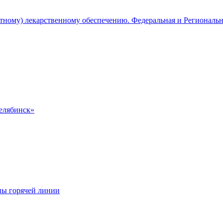
атному) лекарственному обеспечению. Федеральная и Региональ
Челябинск»
ны горячей линии