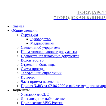
ГОСУДАРСТ
"ГОРОДСКАЯ КЛИНИЧЕ
Главная
Общие сведения
Структура
Руководство
Медработники
Сведения об учредителе
Нормативно-правовые документы
Правоустанавливающие документы
Волонтерство
Отделения больницы
Схема проезда
Телефонный справочник
История
Часы приема населения
Приказ №483 от 02.04.2020 о работе мед организаци
Пациентам
Участникам СВО
Диспансерное наблюдение
Приложение МЧС России