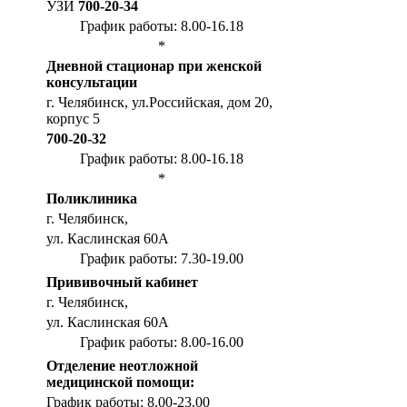
УЗИ
700-20-34
График работы: 8.00-16.18
*
Дневной стационар при женской
консультации
г. Челябинск, ул.Российская, дом 20,
корпус 5
700-20-32
График работы: 8.00-16.18
*
Поликлиника
г. Челябинск,
ул. Каслинская 60А
График работы: 7.30-19.00
Прививочный кабинет
г. Челябинск,
ул. Каслинская 60А
График работы: 8.00-16.00
Отделение неотложной
медицинской помощи:
График работы: 8.00-23.00