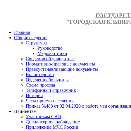
ГОСУДАРСТ
"ГОРОДСКАЯ КЛИНИЧЕ
Главная
Общие сведения
Структура
Руководство
Медработники
Сведения об учредителе
Нормативно-правовые документы
Правоустанавливающие документы
Волонтерство
Отделения больницы
Схема проезда
Телефонный справочник
История
Часы приема населения
Приказ №483 от 02.04.2020 о работе мед организаци
Пациентам
Участникам СВО
Диспансерное наблюдение
Приложение МЧС России