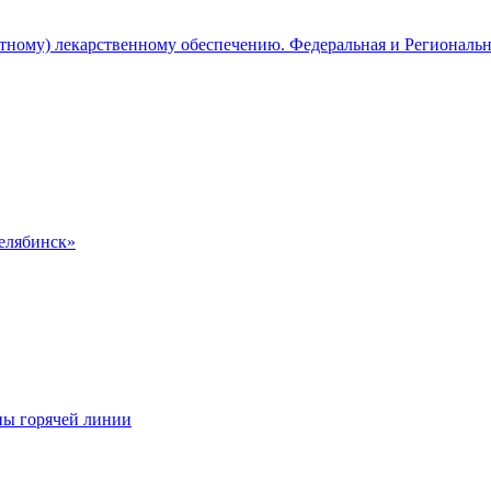
атному) лекарственному обеспечению. Федеральная и Региональ
Челябинск»
ны горячей линии