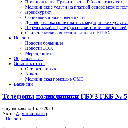
Постановление Правительства РФ о платных услуг
Медицинские услуги на платной основе можно пол
Прейскурант
Социальный налоговый вычет
Договор на оказание платных медицинских услуг 
Перечень работ (услуг) в соответствии с лицензией
Свидетельство о внесении записи в ЕГРЮЛ
Новости
Новости больницы
Новости ЗОЖ
Мероприятия
Обратная связь
Оставить отзыв
Оставить отзыв
Анкета
Медицинская помощь в ОМС
Вакансии
Телефоны поликлиники ГБУЗ ГКБ № 5
Опубликовано 16.10.2020
Автор
Администратор
в
Новости