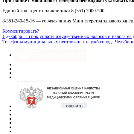
При звонке с мобильного телефона необходимо указывать ко
Единый колл-цент поликлиники 8 (351) 7000-500
8-351-240-15-16 — горячая линия Министерства здравоохранен
Комментировать?
1 декабря — срок уплаты имущественных налогов и налога на
Телефоны муниципальных неотложных служб города Челябинс
Версия для слабовидящих