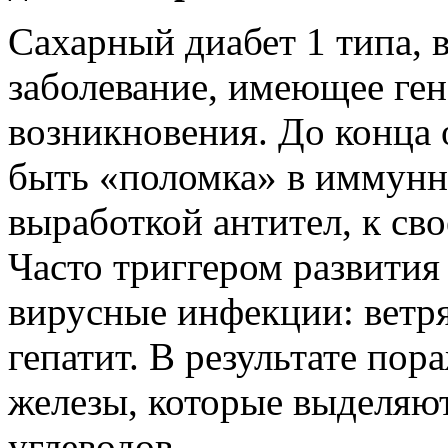
Сахарный диабет 1 типа, 
заболевание, имеющее ге
возникновения. До конца 
быть «поломка» в иммунн
выработкой антител, к св
Часто триггером развития
вирусные инфекции: ветря
гепатит. В результате по
железы, которые выделяю
углеводов.