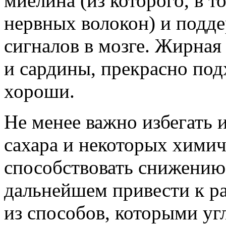
миелина (из которого, в т
нервных волокон) и подд
сигналов в мозге. Жирная 
и сардины, прекрасно под
хороши.
Не менее важно избегать 
сахара и некоторых химич
способствовать снижению
дальнейшем привести к р
из способов, которыми у