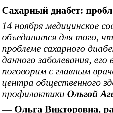
Сахарный диабет: проб
14 ноября медицинское со
объединится для того, 
проблеме сахарного диабе
данного заболевания, его 
поговорим с главным вра
ц
ентра общественного зд
профилактики
Ольгой Аг
— Ольга Викторовна, ра