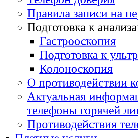
Правила записи на п
Подготовка к анализ
Гастрооскопия
Подготовка к ульт
Колоноскопия
О противодействии 
Актуальная информац
телефоны горячей ли
Противодействия те
Платные услуги