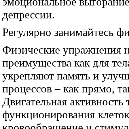
эмоциональное выгорание
депрессии.
Регулярно занимайтесь ф
Физические упражнения н
преимущества как для тел
укрепляют память и улуч
процессов – как прямо, та
Двигательная активность 
функционирования клеток
кровообращение и стимул