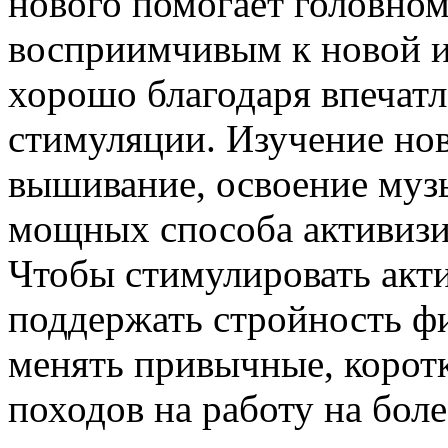
нового помогает головном
восприимчивым к новой и
хорошо благодаря впечат
стимуляции. Изучение нов
вышивание, освоение муз
мощных способа активизир
Чтобы стимулировать акти
поддержать стройность ф
менять привычные, корот
походов на работу на бол