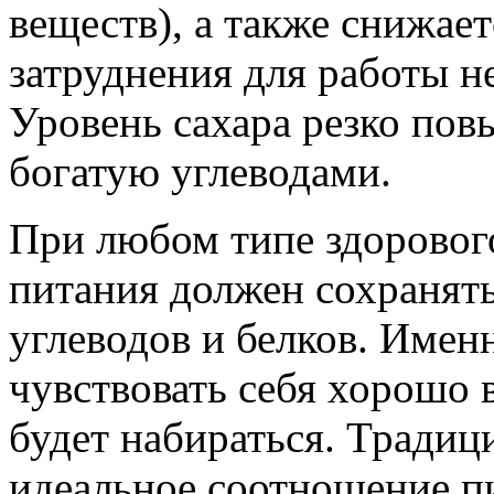
веществ), а также снижает
затруднения для работы н
Уровень сахара резко пов
богатую углеводами.
При любом типе здоровог
питания должен сохранят
углеводов и белков. Имен
чувствовать себя хорошо в
будет набираться. Традиц
идеальное соотношение п