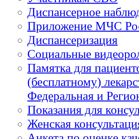
Диспансерное наблю
Приложение МЧС Ро
Диспансеризация
Социальные видеоро
Памятка для пациент
(бесплатному) лекар
Федеральная и Регио
Показания для консу
Женская консультаци
Анкета по оценке ка