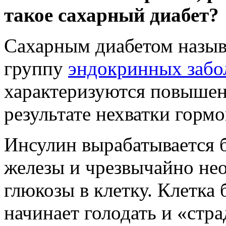
такое сахарный диабет?
Сахарным диабетом назы
группу
эндокринных забо
характеризуются повышен
результате нехватки гормо
Инсулин вырабатывается 
железы и чрезвычайно не
глюкозы в клетку. Клетка
начинает голодать и «стра