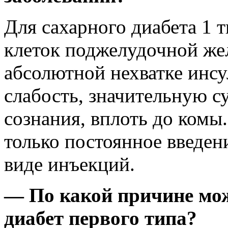
Для сахарного диабета 1 
клеток поджелудочной жел
абсолютной нехватке инс
слабость, значительную с
сознания, вплоть до комы
только постоянное введени
виде инъекций.
— По какой причине мо
диабет первого типа?