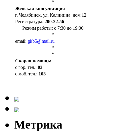
*
Женская консультация
г. Челябинск, ул. Калинина, дом 12
Регистратура:
200-22-56
Режим работы: с 7:30 до 19:00
*
email:
gkb5@mail.ru
*
*
Cкорая помощь:
с гор. тел.:
03
с моб. тел.:
103
Метрика