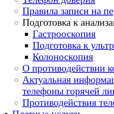
Правила записи на п
Подготовка к анализ
Гастрооскопия
Подготовка к ульт
Колоноскопия
О противодействии 
Актуальная информац
телефоны горячей ли
Противодействия те
Платные услуги