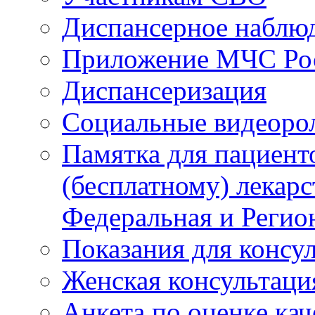
Диспансерное наблю
Приложение МЧС Ро
Диспансеризация
Социальные видеоро
Памятка для пациент
(бесплатному) лекар
Федеральная и Регио
Показания для консу
Женская консультаци
Анкета по оценке ка