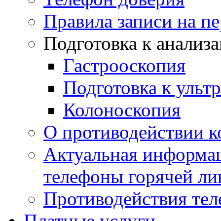
Правила записи на п
Подготовка к анализ
Гастрооскопия
Подготовка к ульт
Колоноскопия
О противодействии 
Актуальная информац
телефоны горячей ли
Противодействия те
Платные услуги