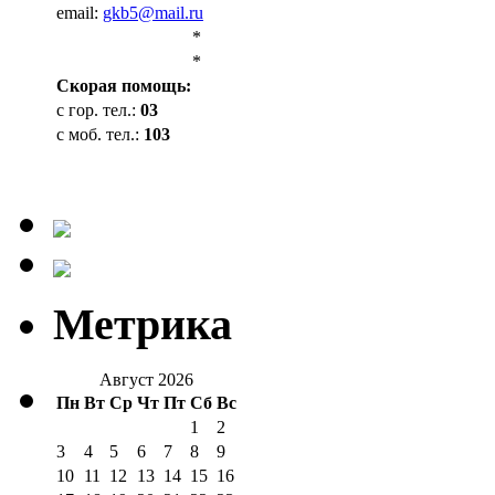
email:
gkb5@mail.ru
*
*
Cкорая помощь:
с гор. тел.:
03
с моб. тел.:
103
Метрика
Август 2026
Пн
Вт
Ср
Чт
Пт
Сб
Вс
1
2
3
4
5
6
7
8
9
10
11
12
13
14
15
16