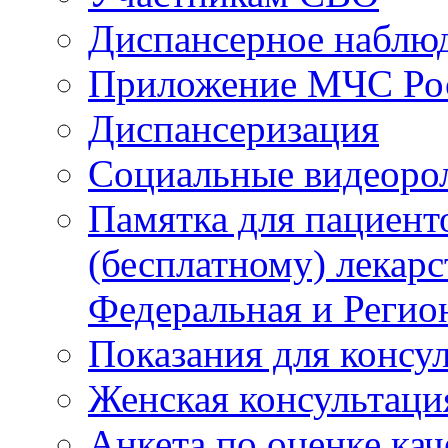
Диспансерное наблю
Приложение МЧС Ро
Диспансеризация
Социальные видеоро
Памятка для пациент
(бесплатному) лекар
Федеральная и Регио
Показания для консу
Женская консультаци
Анкета по оценке ка