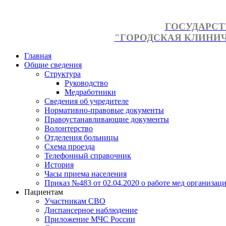
ГОСУДАРСТ
"ГОРОДСКАЯ КЛИНИЧЕ
Главная
Общие сведения
Структура
Руководство
Медработники
Сведения об учредителе
Нормативно-правовые документы
Правоустанавливающие документы
Волонтерство
Отделения больницы
Схема проезда
Телефонный справочник
История
Часы приема населения
Приказ №483 от 02.04.2020 о работе мед организаци
Пациентам
Участникам СВО
Диспансерное наблюдение
Приложение МЧС России