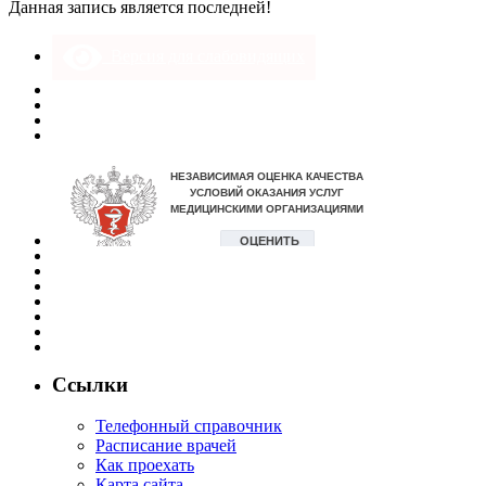
Данная запись является последней!
Версия для слабовидящих
Ссылки
Телефонный справочник
Расписание врачей
Как проехать
Карта сайта