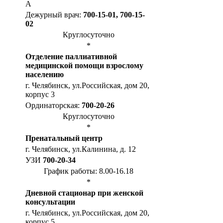
А
Дежурный врач:
700-15-01, 700-15-
02
Круглосуточно
*
Отделение паллиативной
медицинской помощи взрослому
населению
г. Челябинск, ул.Российская, дом 20,
корпус 3
Ординаторская:
700-20-26
Круглосуточно
*
Пренатальный центр
г. Челябинск, ул.Калинина, д. 12
УЗИ
700-20-34
График работы: 8.00-16.18
*
Дневной стационар при женской
консультации
г. Челябинск, ул.Российская, дом 20,
корпус 5