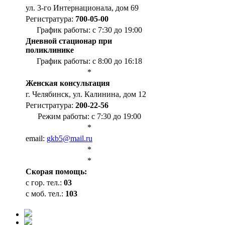
ул. 3-го Интернационала, дом 69
Регистратура:
700-05-00
График работы: с 7:30 до 19:00
Дневной стационар при
поликлинике
График работы: с 8:00 до 16:18
*
Женская консультация
г. Челябинск, ул. Калинина, дом 12
Регистратура:
200-22-56
Режим работы: с 7:30 до 19:00
*
email:
gkb5@mail.ru
*
*
Cкорая помощь:
с гор. тел.:
03
с моб. тел.:
103