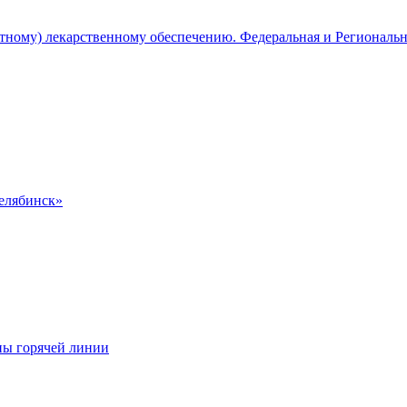
атному) лекарственному обеспечению. Федеральная и Региональ
Челябинск»
ны горячей линии