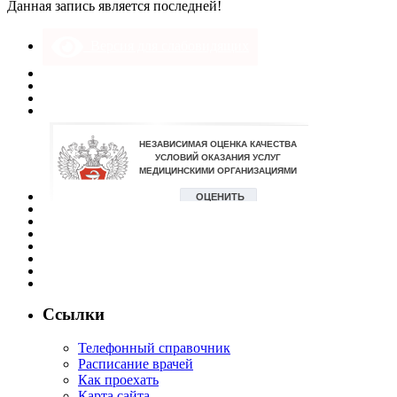
Данная запись является последней!
Версия для слабовидящих
Ссылки
Телефонный справочник
Расписание врачей
Как проехать
Карта сайта