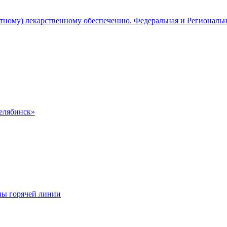
атному) лекарственному обеспечению. Федеральная и Региональ
Челябинск»
ны горячей линии