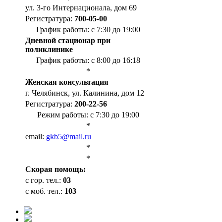
ул. 3-го Интернационала, дом 69
Регистратура:
700-05-00
График работы: с 7:30 до 19:00
Дневной стационар при
поликлинике
График работы: с 8:00 до 16:18
*
Женская консультация
г. Челябинск, ул. Калинина, дом 12
Регистратура:
200-22-56
Режим работы: с 7:30 до 19:00
*
email:
gkb5@mail.ru
*
*
Cкорая помощь:
с гор. тел.:
03
с моб. тел.:
103