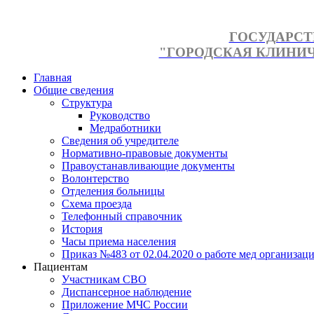
ГОСУДАРСТ
"ГОРОДСКАЯ КЛИНИЧЕ
Главная
Общие сведения
Структура
Руководство
Медработники
Сведения об учредителе
Нормативно-правовые документы
Правоустанавливающие документы
Волонтерство
Отделения больницы
Схема проезда
Телефонный справочник
История
Часы приема населения
Приказ №483 от 02.04.2020 о работе мед организаци
Пациентам
Участникам СВО
Диспансерное наблюдение
Приложение МЧС России