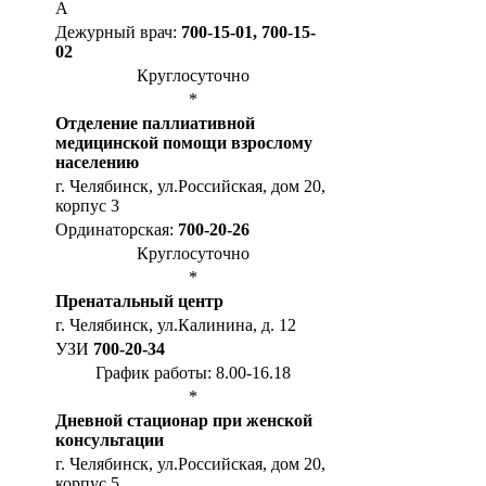
А
Дежурный врач:
700-15-01, 700-15-
02
Круглосуточно
*
Отделение паллиативной
медицинской помощи взрослому
населению
г. Челябинск, ул.Российская, дом 20,
корпус 3
Ординаторская:
700-20-26
Круглосуточно
*
Пренатальный центр
г. Челябинск, ул.Калинина, д. 12
УЗИ
700-20-34
График работы: 8.00-16.18
*
Дневной стационар при женской
консультации
г. Челябинск, ул.Российская, дом 20,
корпус 5