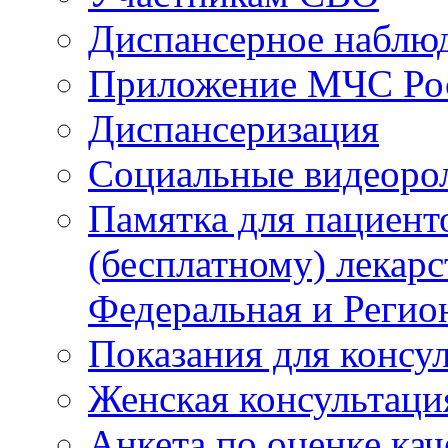
Диспансерное наблю
Приложение МЧС Ро
Диспансеризация
Социальные видеоро
Памятка для пациент
(бесплатному) лекар
Федеральная и Регио
Показания для консу
Женская консультаци
Анкета по оценке ка