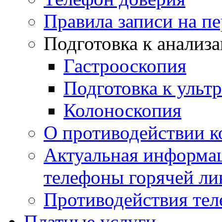
Правила записи на п
Подготовка к анализ
Гастрооскопия
Подготовка к ульт
Колоноскопия
О противодействии 
Актуальная информац
телефоны горячей ли
Противодействия те
Платные услуги