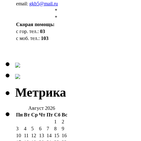
email:
gkb5@mail.ru
*
*
Cкорая помощь:
с гор. тел.:
03
с моб. тел.:
103
Метрика
Август 2026
Пн
Вт
Ср
Чт
Пт
Сб
Вс
1
2
3
4
5
6
7
8
9
10
11
12
13
14
15
16