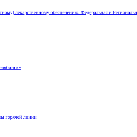
атному) лекарственному обеспечению. Федеральная и Региональ
Челябинск»
ны горячей линии