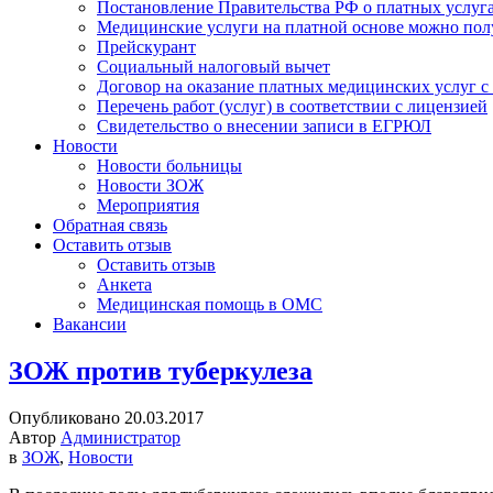
Постановление Правительства РФ о платных услуг
Медицинские услуги на платной основе можно пол
Прейскурант
Социальный налоговый вычет
Договор на оказание платных медицинских услуг 
Перечень работ (услуг) в соответствии с лицензией
Свидетельство о внесении записи в ЕГРЮЛ
Новости
Новости больницы
Новости ЗОЖ
Мероприятия
Обратная связь
Оставить отзыв
Оставить отзыв
Анкета
Медицинская помощь в ОМС
Вакансии
ЗОЖ против туберкулеза
Опубликовано 20.03.2017
Автор
Администратор
в
ЗОЖ
,
Новости