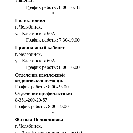
700-20-32
График работы: 8.00-16.18
*
Поликлиника
г. Челябинск,
ул. Каслинская 60А
График работы: 7.30-19.00
Прививочный кабинет
г. Челябинск,
ул. Каслинская 60А
График работы: 8.00-16.00
Отделение неотложной
медицинской помощи:
График работы: 8.00-23.00
Отделение профилактики:
8-351-200-20-57
График работы: 8.00-19.00
*
Филиал Поликлиника
г. Челябинск,
ул. 3-го Интернационала, дом 69