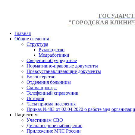
ГОСУДАРСТ
"ГОРОДСКАЯ КЛИНИЧЕ
Главная
Общие сведения
Структура
Руководство
Медработники
Сведения об учредителе
Нормативно-правовые документы
Правоустанавливающие документы
Волонтерство
Отделения больницы
Схема проезда
Телефонный справочник
История
Часы приема населения
Приказ №483 от 02.04.2020 о работе мед организаци
Пациентам
Участникам СВО
Диспансерное наблюдение
Приложение МЧС России