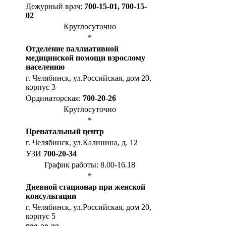
Дежурный врач:
700-15-01, 700-15-
02
Круглосуточно
*
Отделение паллиативной
медицинской помощи взрослому
населению
г. Челябинск, ул.Российская, дом 20,
корпус 3
Ординаторская:
700-20-26
Круглосуточно
*
Пренатальный центр
г. Челябинск, ул.Калинина, д. 12
УЗИ
700-20-34
График работы: 8.00-16.18
*
Дневной стационар при женской
консультации
г. Челябинск, ул.Российская, дом 20,
корпус 5