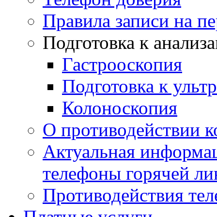
Правила записи на п
Подготовка к анализ
Гастрооскопия
Подготовка к ульт
Колоноскопия
О противодействии 
Актуальная информац
телефоны горячей ли
Противодействия те
Платные услуги