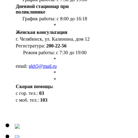
Дневной стационар при
поликлинике
График работы: с 8:00 до 16:18
*
Женская консультация
г. Челябинск, ул. Калинина, дом 12
Регистратура:
200-22-56
Режим работы: с 7:30 до 19:00
*
email:
gkb5@mail.ru
*
*
Cкорая помощь:
с гор. тел.:
03
с моб. тел.:
103