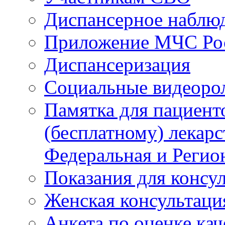
Диспансерное наблю
Приложение МЧС Ро
Диспансеризация
Социальные видеоро
Памятка для пациент
(бесплатному) лекар
Федеральная и Регио
Показания для консу
Женская консультаци
Анкета по оценке ка