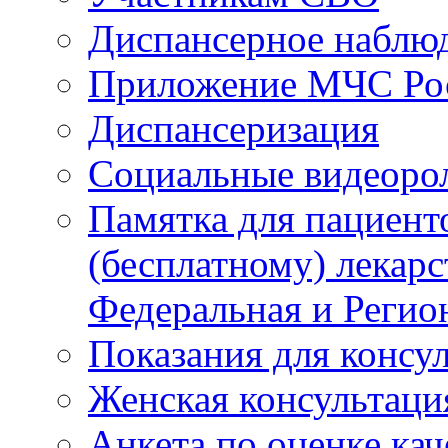
Диспансерное наблю
Приложение МЧС Ро
Диспансеризация
Социальные видеоро
Памятка для пациент
(бесплатному) лекар
Федеральная и Регио
Показания для консу
Женская консультаци
Анкета по оценке ка