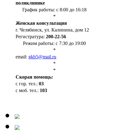
поликлинике
График работы: с 8:00 до 16:18
*
Женская консультация
г. Челябинск, ул. Калинина, дом 12
Регистратура:
200-22-56
Режим работы: с 7:30 до 19:00
*
email:
gkb5@mail.ru
*
*
Cкорая помощь:
с гор. тел.:
03
с моб. тел.:
103