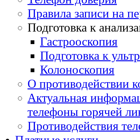
Правила записи на п
Подготовка к анализ
Гастрооскопия
Подготовка к ульт
Колоноскопия
О противодействии 
Актуальная информац
телефоны горячей ли
Противодействия те
Платные услуги