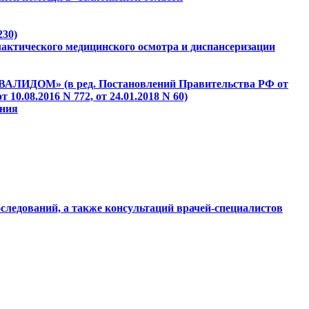
230)
актического медицинского осмотра и диспансеризации
ЛИДОМ» (в ред. Постановлений Правительства РФ от
от 10.08.2016 N 772, от 24.01.2018 N 60)
ения
ледований, а также консультаций врачей-специалистов