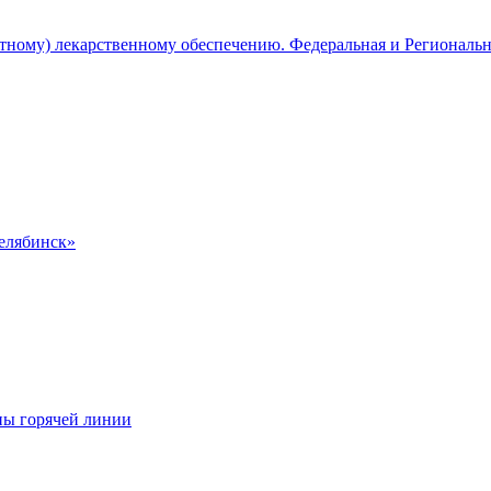
атному) лекарственному обеспечению. Федеральная и Региональ
Челябинск»
ны горячей линии