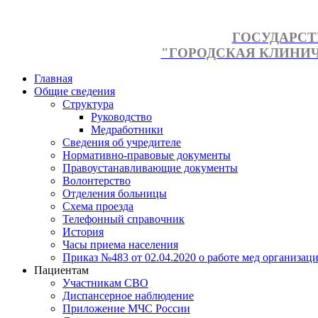
ГОСУДАРСТ
"ГОРОДСКАЯ КЛИНИЧЕ
Главная
Общие сведения
Структура
Руководство
Медработники
Сведения об учредителе
Нормативно-правовые документы
Правоустанавливающие документы
Волонтерство
Отделения больницы
Схема проезда
Телефонный справочник
История
Часы приема населения
Приказ №483 от 02.04.2020 о работе мед организаци
Пациентам
Участникам СВО
Диспансерное наблюдение
Приложение МЧС России