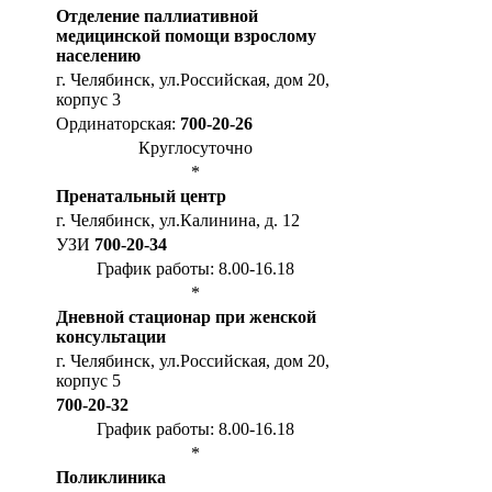
Отделение паллиативной
медицинской помощи взрослому
населению
г. Челябинск, ул.Российская, дом 20,
корпус 3
Ординаторская:
700-20-26
Круглосуточно
*
Пренатальный центр
г. Челябинск, ул.Калинина, д. 12
УЗИ
700-20-34
График работы: 8.00-16.18
*
Дневной стационар при женской
консультации
г. Челябинск, ул.Российская, дом 20,
корпус 5
700-20-32
График работы: 8.00-16.18
*
Поликлиника