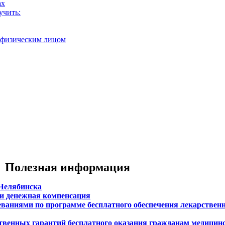
ах
учить:
с физическим лицом
Полезная информация
Челябинска
ли денежная компенсация
леваниями по программе бесплатного обеспечения лекарстве
твенных гарантий бесплатного оказания гражданам медицин