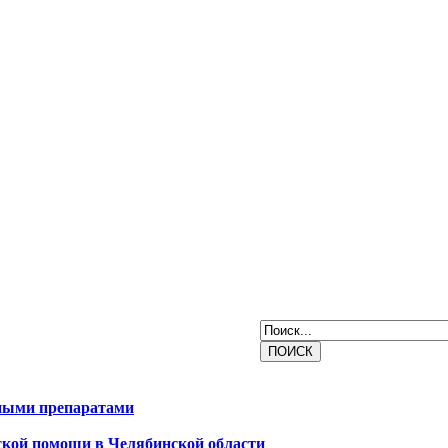
нными препаратами
ской помощи в Челябинской области