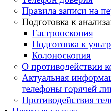
Правила записи на п
Подготовка к анализ
Гастрооскопия
Подготовка к ульт
Колоноскопия
О противодействии 
Актуальная информац
телефоны горячей ли
Противодействия те
Платные услуги