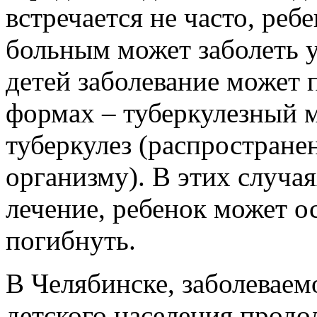
встречается не часто, реб
больным может заболеть у
детей заболевание может 
формах
– туберкулезный 
туберкулез (распростране
организму). В этих случая
лечение, ребенок может о
погибнуть.
В Челябинске, заболеваем
детского населения продол