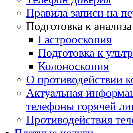
Правила записи на п
Подготовка к анализ
Гастрооскопия
Подготовка к ульт
Колоноскопия
О противодействии 
Актуальная информац
телефоны горячей ли
Противодействия те
Платные услуги