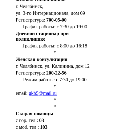
г. Челябинск,
ул. 3-го Интернационала, дом 69
Регистратура:
700-05-00
График работы: с 7:30 до 19:00
Дневной стационар при
поликлинике
График работы: с 8:00 до 16:18
*
Женская консультация
г. Челябинск, ул. Калинина, дом 12
Регистратура:
200-22-56
Режим работы: с 7:30 до 19:00
*
email:
gkb5@mail.ru
*
*
Cкорая помощь:
с гор. тел.:
03
с моб. тел.:
103