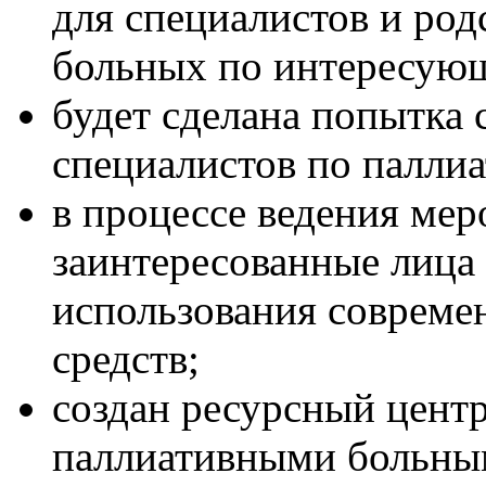
для специалистов и ро
больных по интересую
будет сделана попытка
специалистов по палли
в процессе ведения ме
заинтересованные лица
использования соврем
средств;
создан ресурсный центр
паллиативными больн