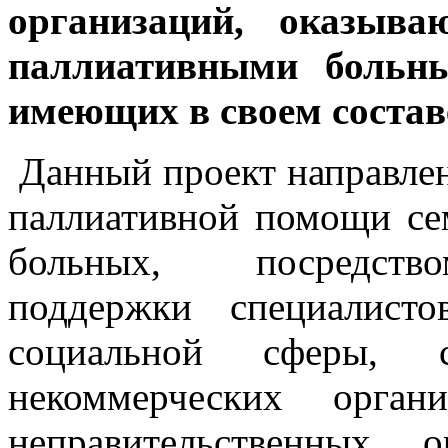
организаций, оказыв
паллиативными больны
имеющих в своем соста
Данный проект направлен
паллиативной помощи с
больных, посредство
поддержки специалист
социальной сферы, с
некоммерческих орга
неправительственных 