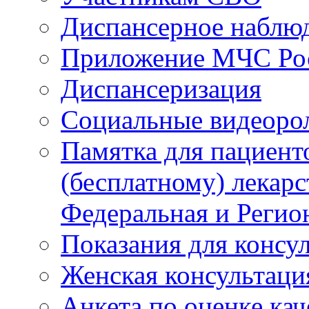
Диспансерное наблю
Приложение МЧС Ро
Диспансеризация
Социальные видеоро
Памятка для пациент
(бесплатному) лекар
Федеральная и Регио
Показания для консу
Женская консультаци
Анкета по оценке ка