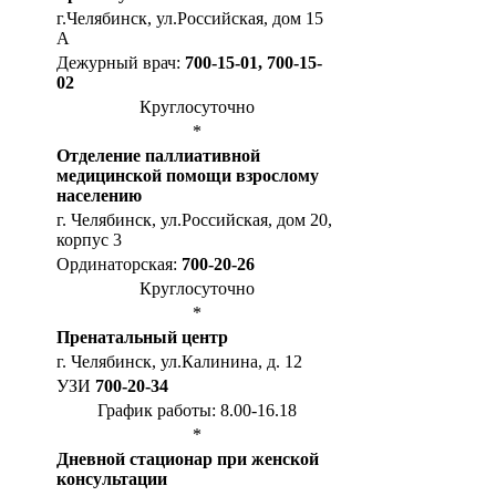
г.Челябинск, ул.Российская, дом 15
А
Дежурный врач:
700-15-01, 700-15-
02
Круглосуточно
*
Отделение паллиативной
медицинской помощи взрослому
населению
г. Челябинск, ул.Российская, дом 20,
корпус 3
Ординаторская:
700-20-26
Круглосуточно
*
Пренатальный центр
г. Челябинск, ул.Калинина, д. 12
УЗИ
700-20-34
График работы: 8.00-16.18
*
Дневной стационар при женской
консультации