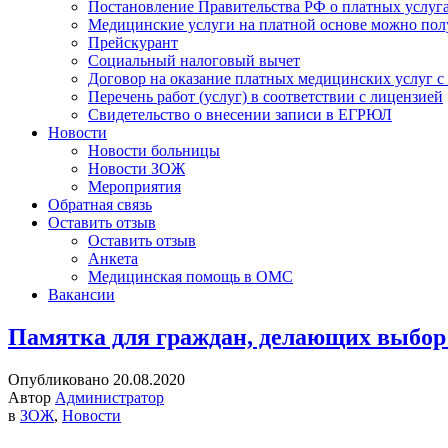
Постановление Правительства РФ о платных услуг
Медицинские услуги на платной основе можно пол
Прейскурант
Социальный налоговый вычет
Договор на оказание платных медицинских услуг 
Перечень работ (услуг) в соответствии с лицензией
Свидетельство о внесении записи в ЕГРЮЛ
Новости
Новости больницы
Новости ЗОЖ
Мероприятия
Обратная связь
Оставить отзыв
Оставить отзыв
Анкета
Медицинская помощь в ОМС
Вакансии
Памятка для граждан, делающих выбор
Опубликовано 20.08.2020
Автор
Администратор
в
ЗОЖ
,
Новости