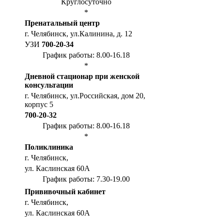
Круглосуточно
*
Пренатальный центр
г. Челябинск, ул.Калинина, д. 12
УЗИ
700-20-34
График работы: 8.00-16.18
*
Дневной стационар при женской
консультации
г. Челябинск, ул.Российская, дом 20,
корпус 5
700-20-32
График работы: 8.00-16.18
*
Поликлиника
г. Челябинск,
ул. Каслинская 60А
График работы: 7.30-19.00
Прививочный кабинет
г. Челябинск,
ул. Каслинская 60А