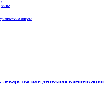
ах
учить:
с физическим лицом
: лекарства или денежная компенсация