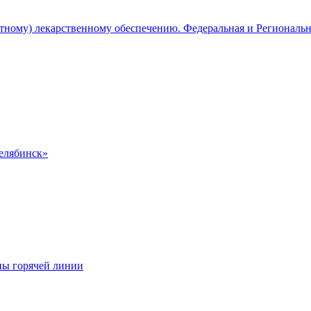
атному) лекарственному обеспечению. Федеральная и Региональ
Челябинск»
ны горячей линии