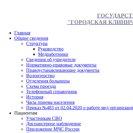
ГОСУДАРСТ
"ГОРОДСКАЯ КЛИНИЧЕ
Главная
Общие сведения
Структура
Руководство
Медработники
Сведения об учредителе
Нормативно-правовые документы
Правоустанавливающие документы
Волонтерство
Отделения больницы
Схема проезда
Телефонный справочник
История
Часы приема населения
Приказ №483 от 02.04.2020 о работе мед организаци
Пациентам
Участникам СВО
Диспансерное наблюдение
Приложение МЧС России