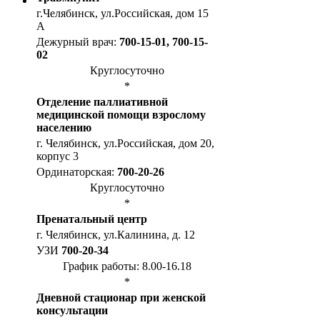
г.Челябинск, ул.Российская, дом 15
А
Дежурный врач:
700-15-01, 700-15-
02
Круглосуточно
*
Отделение паллиативной
медицинской помощи взрослому
населению
г. Челябинск, ул.Российская, дом 20,
корпус 3
Ординаторская:
700-20-26
Круглосуточно
*
Пренатальный центр
г. Челябинск, ул.Калинина, д. 12
УЗИ
700-20-34
График работы: 8.00-16.18
*
Дневной стационар при женской
консультации