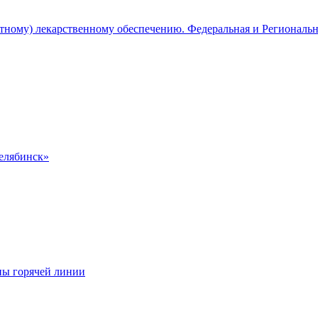
атному) лекарственному обеспечению. Федеральная и Региональ
Челябинск»
ны горячей линии