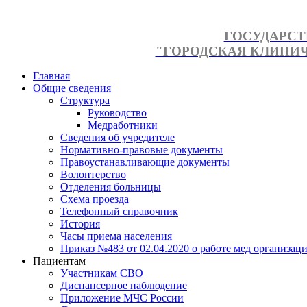
ГОСУДАРСТ
"ГОРОДСКАЯ КЛИНИЧЕ
Главная
Общие сведения
Структура
Руководство
Медработники
Сведения об учредителе
Нормативно-правовые документы
Правоустанавливающие документы
Волонтерство
Отделения больницы
Схема проезда
Телефонный справочник
История
Часы приема населения
Приказ №483 от 02.04.2020 о работе мед организаци
Пациентам
Участникам СВО
Диспансерное наблюдение
Приложение МЧС России