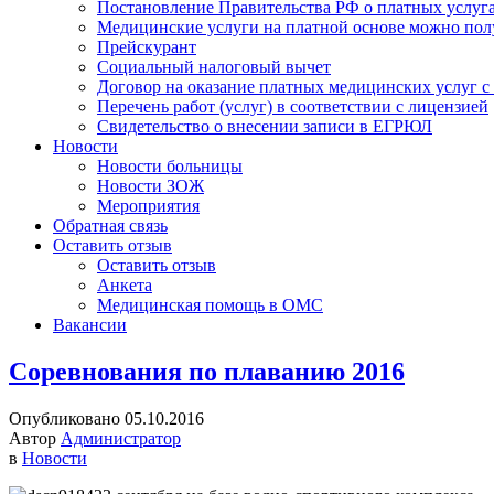
Постановление Правительства РФ о платных услуг
Медицинские услуги на платной основе можно пол
Прейскурант
Социальный налоговый вычет
Договор на оказание платных медицинских услуг 
Перечень работ (услуг) в соответствии с лицензией
Свидетельство о внесении записи в ЕГРЮЛ
Новости
Новости больницы
Новости ЗОЖ
Мероприятия
Обратная связь
Оставить отзыв
Оставить отзыв
Анкета
Медицинская помощь в ОМС
Вакансии
Соревнования по плаванию 2016
Опубликовано 05.10.2016
Автор
Администратор
в
Новости