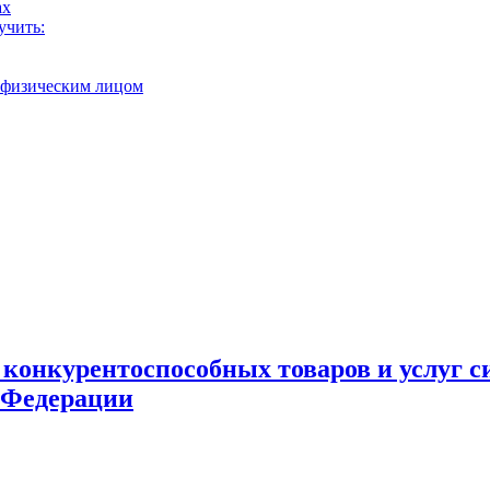
ах
учить:
с физическим лицом
конкурентоспособных товаров и услуг 
 Федерации