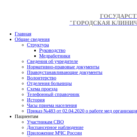
ГОСУДАРСТ
"ГОРОДСКАЯ КЛИНИЧЕ
Главная
Общие сведения
Структура
Руководство
Медработники
Сведения об учредителе
Нормативно-правовые документы
Правоустанавливающие документы
Волонтерство
Отделения больницы
Схема проезда
Телефонный справочник
История
Часы приема населения
Приказ №483 от 02.04.2020 о работе мед организаци
Пациентам
Участникам СВО
Диспансерное наблюдение
Приложение МЧС России