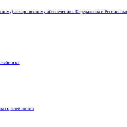
атному) лекарственному обеспечению. Федеральная и Региональ
Челябинск»
ны горячей линии