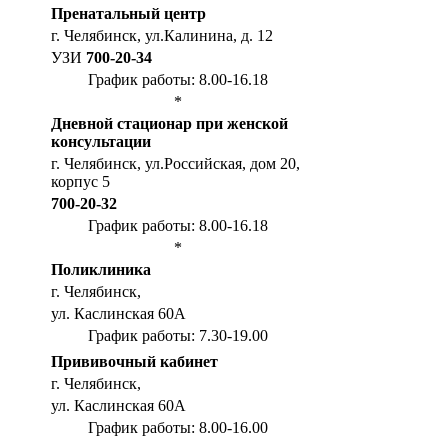
Пренатальный центр
г. Челябинск, ул.Калинина, д. 12
УЗИ
700-20-34
График работы: 8.00-16.18
*
Дневной стационар при женской
консультации
г. Челябинск, ул.Российская, дом 20,
корпус 5
700-20-32
График работы: 8.00-16.18
*
Поликлиника
г. Челябинск,
ул. Каслинская 60А
График работы: 7.30-19.00
Прививочный кабинет
г. Челябинск,
ул. Каслинская 60А
График работы: 8.00-16.00