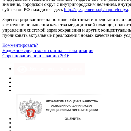
значения, городской округ с внутригородским делением, вну
субъектов РФ находится здесь
http://где-дешево.рф/napravleniya
.
Зарегистрированные на портале работники и представители с
касательно повышения качества медицинской помощи, подготов
управления системой здравоохранения и других концептуальны
публиковать актуальные предложения новых качественных усл
Комментировать?
Надежное средство от гриппа — вакцинация
Соревнования по плаванию 2016
Версия для слабовидящих