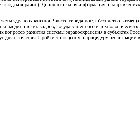
тригородской район). Дополнительная информация о направлени
истемы здравоохранения Вашего города могут бесплатно разме
ки медицинских кадров, государственного и технологического о
х вопросов развития системы здравоохранения в субъектах Рос
уг для населения. Пройти упрощенную процедуру регистрации 