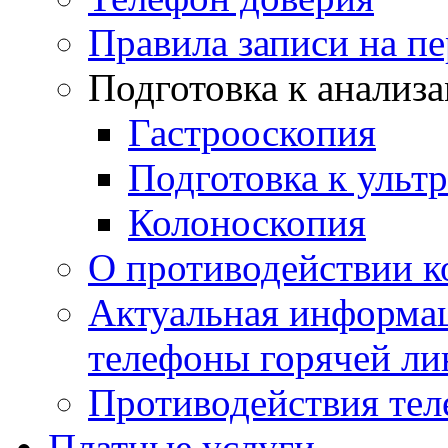
Правила записи на п
Подготовка к анализ
Гастрооскопия
Подготовка к ульт
Колоноскопия
О противодействии 
Актуальная информац
телефоны горячей ли
Противодействия те
Платные услуги