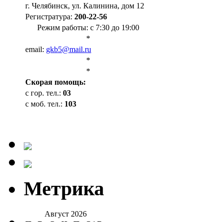
г. Челябинск, ул. Калинина, дом 12
Регистратура:
200-22-56
Режим работы: с 7:30 до 19:00
*
email:
gkb5@mail.ru
*
*
Cкорая помощь:
с гор. тел.:
03
с моб. тел.:
103
Метрика
Август 2026