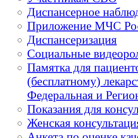
Диспансерное наблю
Приложение МЧС Ро
Диспансеризация
Социальные видеоро
Памятка для пациент
(бесплатному) лекар
Федеральная и Регио
Показания для консу
Женская консультаци
Анкета по оценке ка