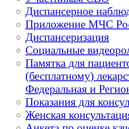
Диспансерное наблю
Приложение МЧС Ро
Диспансеризация
Социальные видеоро
Памятка для пациент
(бесплатному) лекар
Федеральная и Регио
Показания для консу
Женская консультаци
Анкета по оценке ка