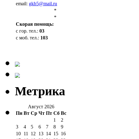
email:
gkb5@mail.ru
*
*
Cкорая помощь:
с гор. тел.:
03
с моб. тел.:
103
Метрика
Август 2026
Пн
Вт
Ср
Чт
Пт
Сб
Вс
1
2
3
4
5
6
7
8
9
10
11
12
13
14
15
16