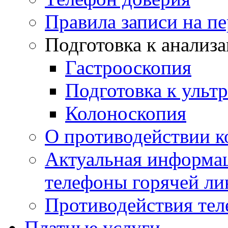
Правила записи на п
Подготовка к анализ
Гастрооскопия
Подготовка к ульт
Колоноскопия
О противодействии 
Актуальная информац
телефоны горячей ли
Противодействия те
Платные услуги