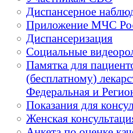
Диспансерное наблю
Приложение МЧС Ро
Диспансеризация
Социальные видеоро
Памятка для пациент
(бесплатному) лекар
Федеральная и Регио
Показания для консу
Женская консультаци
Анкета по оценке ка