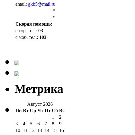
email:
gkb5@mail.ru
*
*
Cкорая помощь:
с гор. тел.:
03
с моб. тел.:
103
Метрика
Август 2026
Пн
Вт
Ср
Чт
Пт
Сб
Вс
1
2
3
4
5
6
7
8
9
10
11
12
13
14
15
16