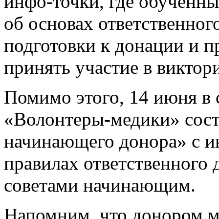
инфо-точки, где обученн
об основах ответственног
подготовки к донации и 
принять участие в виктор
Помимо этого, 14 июня в
«Волонтеры-медики» сост
начинающего донора» с и
правилах ответственного 
советами начинающим.
Напомним, что донором мо