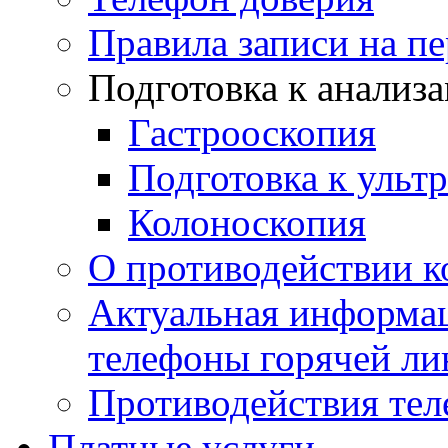
Правила записи на п
Подготовка к анализ
Гастрооскопия
Подготовка к ульт
Колоноскопия
О противодействии 
Актуальная информац
телефоны горячей ли
Противодействия те
Платные услуги