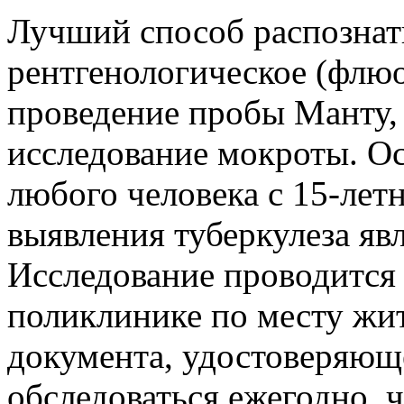
Лучший способ распознать
рентгенологическое (флюо
проведение пробы Манту,
исследование мокроты. О
любого человека с 15-лет
выявления туберкулеза яв
Исследование проводится
поликлинике по месту жи
документа, удостоверяющ
обследоваться ежегодно, 