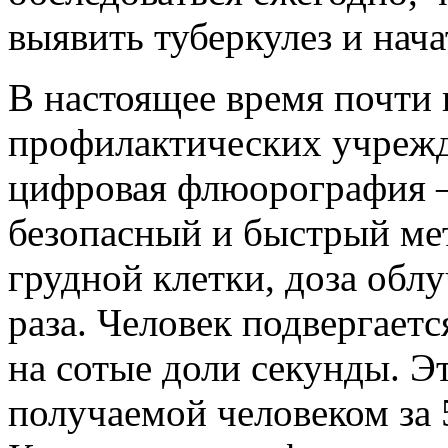
выявить туберкулез и нач
В настоящее время почти 
профилактических учрежд
цифровая флюорография 
безопасный и быстрый ме
грудной клетки, доза обл
раза. Человек подвергае
на сотые доли секунды. Э
получаемой человеком за 5