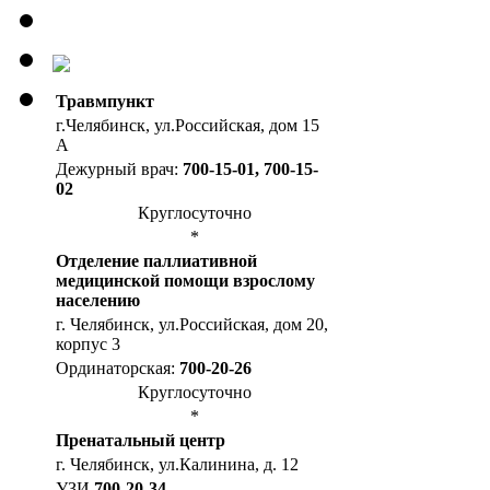
Травмпункт
г.Челябинск, ул.Российская, дом 15
А
Дежурный врач:
700-15-01, 700-15-
02
Круглосуточно
*
Отделение паллиативной
медицинской помощи взрослому
населению
г. Челябинск, ул.Российская, дом 20,
корпус 3
Ординаторская:
700-20-26
Круглосуточно
*
Пренатальный центр
г. Челябинск, ул.Калинина, д. 12
УЗИ
700-20-34