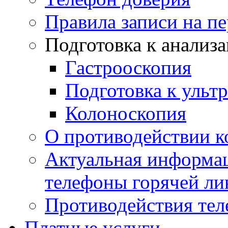
Правила записи на п
Подготовка к анализ
Гастрооскопия
Подготовка к ульт
Колоноскопия
О противодействии 
Актуальная информац
телефоны горячей ли
Противодействия те
Платные услуги