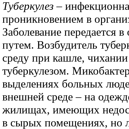
Туберкулез
– инфекционная
проникновением в организ
Заболевание передается 
путем. Возбудитель тубе
среду при кашле, чихании
туберкулезом. Микобактер
выделениях больных люд
внешней среде – на одежд
жилищах, имеющих недост
в сырых помещениях, но л