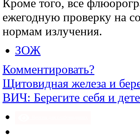
Кроме того, все флюорог
ежегодную проверку на с
нормам излучения.
ЗОЖ
Комментировать?
Щитовидная железа и бер
ВИЧ: Берегите себя и дет
Версия для слабовидящих