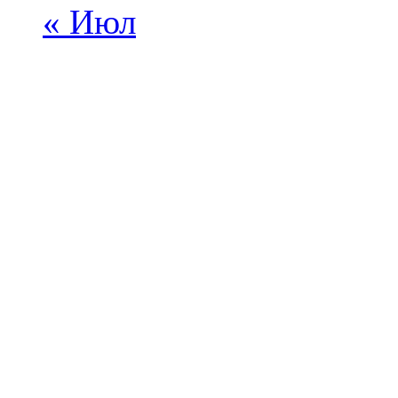
« Июл