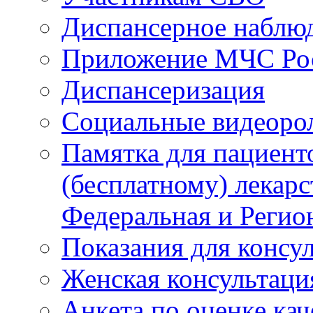
Диспансерное наблю
Приложение МЧС Ро
Диспансеризация
Социальные видеоро
Памятка для пациент
(бесплатному) лекар
Федеральная и Регио
Показания для консу
Женская консультаци
Анкета по оценке ка