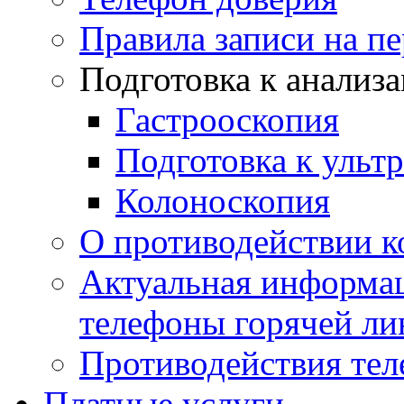
Правила записи на п
Подготовка к анализ
Гастрооскопия
Подготовка к ульт
Колоноскопия
О противодействии 
Актуальная информац
телефоны горячей ли
Противодействия те
Платные услуги