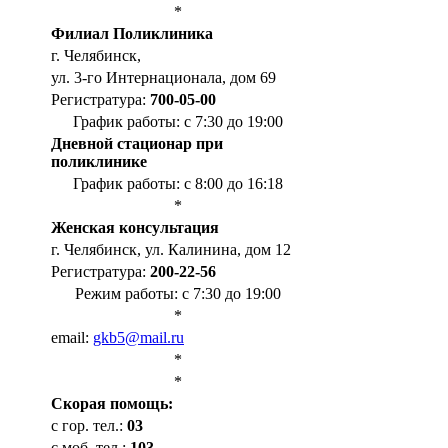
*
Филиал Поликлиника
г. Челябинск,
ул. 3-го Интернационала, дом 69
Регистратура:
700-05-00
График работы: с 7:30 до 19:00
Дневной стационар при
поликлинике
График работы: с 8:00 до 16:18
*
Женская консультация
г. Челябинск, ул. Калинина, дом 12
Регистратура:
200-22-56
Режим работы: с 7:30 до 19:00
*
email:
gkb5@mail.ru
*
*
Cкорая помощь:
с гор. тел.:
03
с моб. тел.:
103