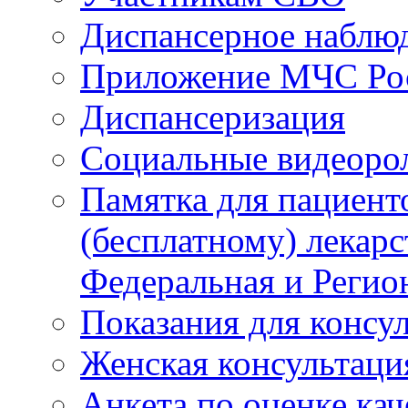
Диспансерное наблю
Приложение МЧС Ро
Диспансеризация
Социальные видеоро
Памятка для пациент
(бесплатному) лекар
Федеральная и Регио
Показания для консу
Женская консультаци
Анкета по оценке ка