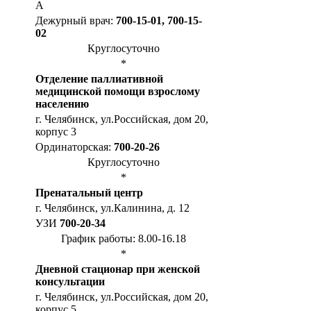
А
Дежурный врач:
700-15-01, 700-15-
02
Круглосуточно
*
Отделение паллиативной
медицинской помощи взрослому
населению
г. Челябинск, ул.Российская, дом 20,
корпус 3
Ординаторская:
700-20-26
Круглосуточно
*
Пренатальный центр
г. Челябинск, ул.Калинина, д. 12
УЗИ
700-20-34
График работы: 8.00-16.18
*
Дневной стационар при женской
консультации
г. Челябинск, ул.Российская, дом 20,
корпус 5