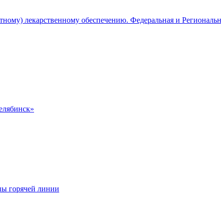
атному) лекарственному обеспечению. Федеральная и Региональ
Челябинск»
ны горячей линии