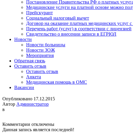
Постановление Правительства РФ о платных услуг
Медицинские услуги на платной основе можно пол
Прейскурант
Социальный налоговый вычет
Договор на оказание платных медицинских услуг 
Перечень работ (услуг) в соответствии с лицензией
Свидетельство о внесении записи в ЕГРЮЛ
Новости
Новости больницы
Новости ЗОЖ
Мероприятия
Обратная связь
Оставить отзыв
Оставить отзыв
Анкета
Медицинская помощь в ОМС
Вакансии
Опубликовано 17.12.2015
Автор
Администратор
в
к
Комментарии
отключены
записи
Данная запись является последней!