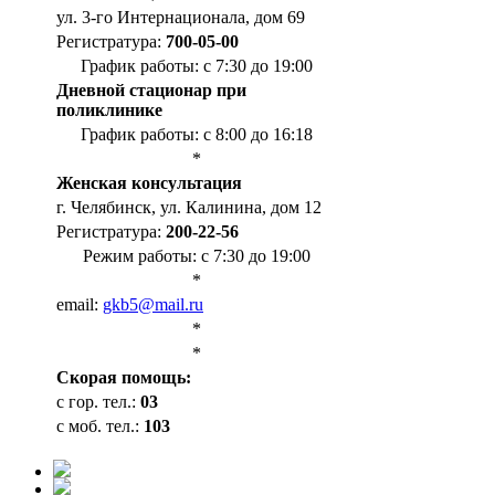
ул. 3-го Интернационала, дом 69
Регистратура:
700-05-00
График работы: с 7:30 до 19:00
Дневной стационар при
поликлинике
График работы: с 8:00 до 16:18
*
Женская консультация
г. Челябинск, ул. Калинина, дом 12
Регистратура:
200-22-56
Режим работы: с 7:30 до 19:00
*
email:
gkb5@mail.ru
*
*
Cкорая помощь:
с гор. тел.:
03
с моб. тел.:
103