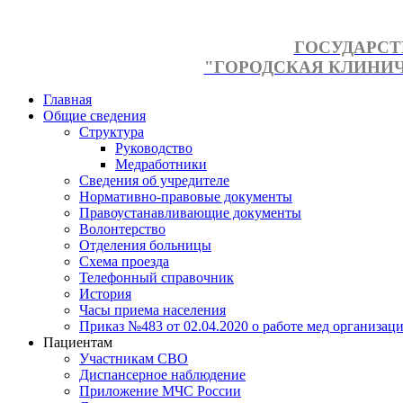
ГОСУДАРСТ
"ГОРОДСКАЯ КЛИНИЧЕ
Главная
Общие сведения
Структура
Руководство
Медработники
Сведения об учредителе
Нормативно-правовые документы
Правоустанавливающие документы
Волонтерство
Отделения больницы
Схема проезда
Телефонный справочник
История
Часы приема населения
Приказ №483 от 02.04.2020 о работе мед организаци
Пациентам
Участникам СВО
Диспансерное наблюдение
Приложение МЧС России