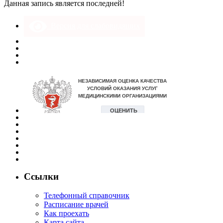
Данная запись является последней!
Версия для слабовидящих
Ссылки
Телефонный справочник
Расписание врачей
Как проехать
Карта сайта