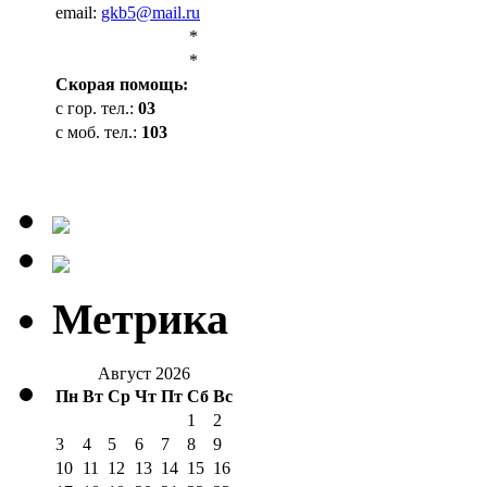
email:
gkb5@mail.ru
*
*
Cкорая помощь:
с гор. тел.:
03
с моб. тел.:
103
Метрика
Август 2026
Пн
Вт
Ср
Чт
Пт
Сб
Вс
1
2
3
4
5
6
7
8
9
10
11
12
13
14
15
16