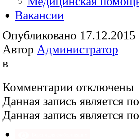
Медицинская помощ
Вакансии
Опубликовано 17.12.2015
Автор
Администратор
в
к
Комментарии
отключены
записи
Данная запись является п
Данная запись является п
Версия для слабовидящих