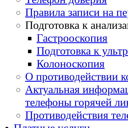
Правила записи на п
Подготовка к анализ
Гастрооскопия
Подготовка к ульт
Колоноскопия
О противодействии 
Актуальная информац
телефоны горячей ли
Противодействия те
Платные услуги