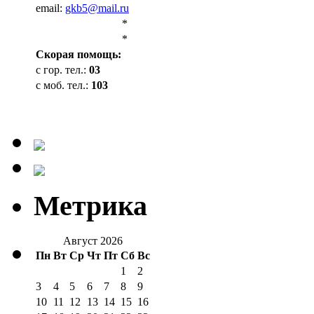
email:
gkb5@mail.ru
*
*
Cкорая помощь:
с гор. тел.:
03
с моб. тел.:
103
Метрика
Август 2026
Пн
Вт
Ср
Чт
Пт
Сб
Вс
1
2
3
4
5
6
7
8
9
10
11
12
13
14
15
16