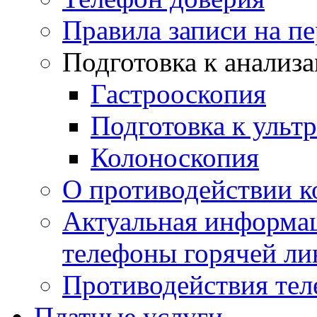
Правила записи на п
Подготовка к анализ
Гастрооскопия
Подготовка к ульт
Колоноскопия
О противодействии 
Актуальная информац
телефоны горячей ли
Противодействия те
Платные услуги