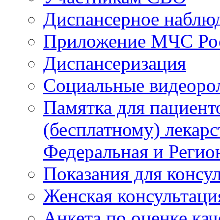
Диспансерное наблю
Приложение МЧС Ро
Диспансеризация
Социальные видеоро
Памятка для пациент
(бесплатному) лекар
Федеральная и Регио
Показания для консу
Женская консультаци
Анкета по оценке ка