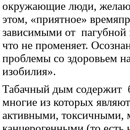
окружающие люди, желающ
этом, «приятное» времяпр
зависимыми от пагубной 
что не променяет. Осознан
проблемы со здоровьем на
изобилия».
Табачный дым содержит б
многие из которых являю
активными, токсичными, 
канцерогенными (то есть 