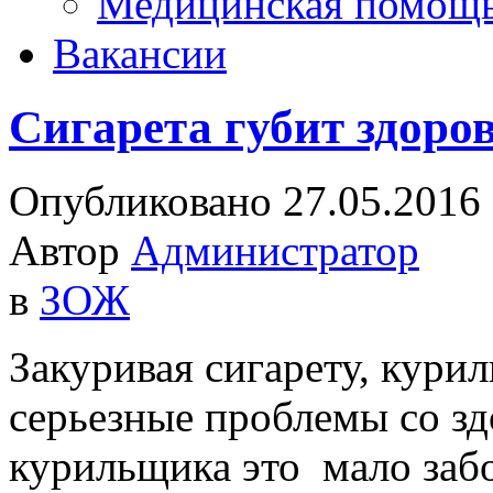
Медицинская помощ
Вакансии
Сигарета губит здоро
Опубликовано 27.05.2016
Автор
Администратор
в
ЗОЖ
Закуривая сигарету, курил
серьезные проблемы со з
курильщика это мало забо