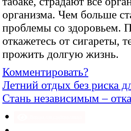
табаке, страдают все орг
организма. Чем больше ст
проблемы со здоровьем. 
откажетесь от сигареты, т
прожить долгую жизнь.
Комментировать?
Летний отдых без риска д
Стань независимым – отка
Версия для слабовидящих