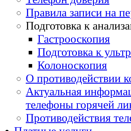
Правила записи на п
Подготовка к анализ
Гастрооскопия
Подготовка к ульт
Колоноскопия
О противодействии 
Актуальная информац
телефоны горячей ли
Противодействия те
Платные услуги