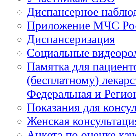
Диспансерное наблю
Приложение МЧС Ро
Диспансеризация
Социальные видеоро
Памятка для пациент
(бесплатному) лекар
Федеральная и Регио
Показания для консу
Женская консультаци
Анкета по оценке ка