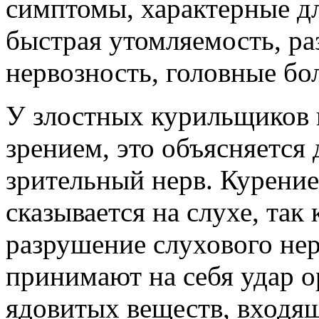
симптомы, характерные дл
быстрая утомляемость, ра
нервозность, головные бо
У злостных курильщиков 
зрением, это объясняется 
зрительный нерв. Курение
сказывается на слухе, так
разрушение слухового нер
принимают на себя удар о
ядовитых веществ, входящ