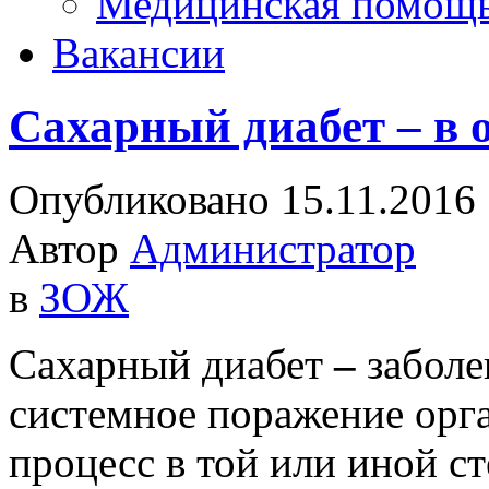
Медицинская помощ
Вакансии
Сахарный диабет – в 
Опубликовано 15.11.2016
Автор
Администратор
в
ЗОЖ
Сахарный диабет
–
заболе
системное поражение орга
процесс в той или иной с