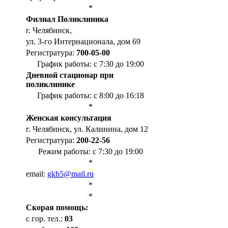
*
Филиал Поликлиника
г. Челябинск,
ул. 3-го Интернационала, дом 69
Регистратура:
700-05-00
График работы: с 7:30 до 19:00
Дневной стационар при
поликлинике
График работы: с 8:00 до 16:18
*
Женская консультация
г. Челябинск, ул. Калинина, дом 12
Регистратура:
200-22-56
Режим работы: с 7:30 до 19:00
*
email:
gkb5@mail.ru
*
*
Cкорая помощь:
с гор. тел.:
03