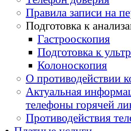
Правила записи на п
Подготовка к анализ
Гастрооскопия
Подготовка к ульт
Колоноскопия
О противодействии 
Актуальная информац
телефоны горячей ли
Противодействия те
Платные услуги