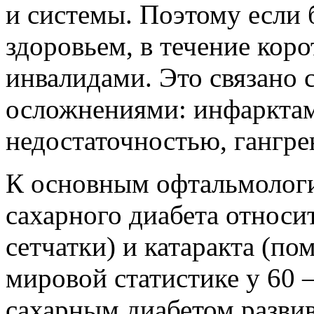
и системы. Поэтому если
здоровьем, в течение кор
инвалидами. Это связано
осложнениями: инфарктам
недостаточностью, гангр
К основным офтальмолог
сахарного диабета относи
сетчатки) и катаракта (по
мировой статистике у 60 
сахарным диабетом развив