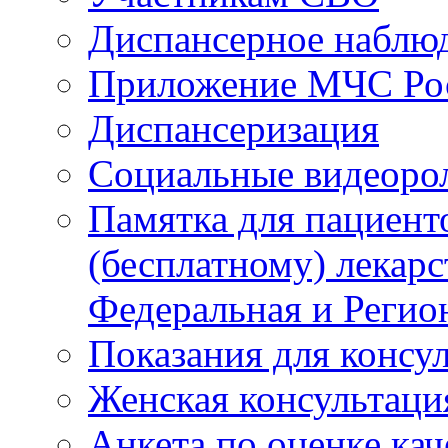
Диспансерное наблю
Приложение МЧС Ро
Диспансеризация
Социальные видеоро
Памятка для пациент
(бесплатному) лекар
Федеральная и Регио
Показания для консу
Женская консультаци
Анкета по оценке ка