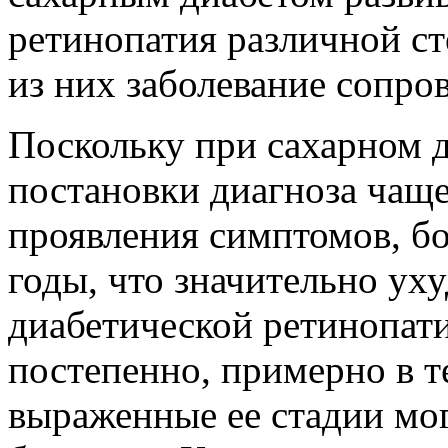
ретинопатия различной ст
из них заболевание сопро
Поскольку при сахарном д
постановки диагноза чаще
проявления симптомов, бо
годы, что значительно ух
диабетической ретинопатии
постепенно, примерно в те
выраженные ее стадии мо