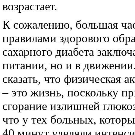
возрастает.
К сожалению, большая ча
правилами здорового обр
сахарного диабета заключ
питании, но и в движени
сказать, что физическая а
– это жизнь, поскольку п
сгорание излишней глюко
что у тех больных, которы
40 минут уделяли интенси