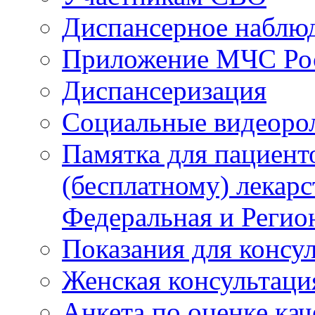
Диспансерное наблю
Приложение МЧС Ро
Диспансеризация
Социальные видеоро
Памятка для пациент
(бесплатному) лекар
Федеральная и Регио
Показания для консу
Женская консультаци
Анкета по оценке ка