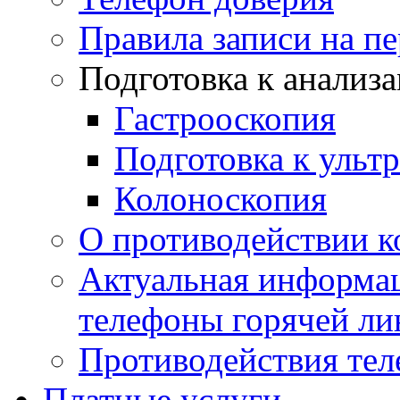
Правила записи на п
Подготовка к анализ
Гастрооскопия
Подготовка к ульт
Колоноскопия
О противодействии 
Актуальная информац
телефоны горячей ли
Противодействия те
Платные услуги