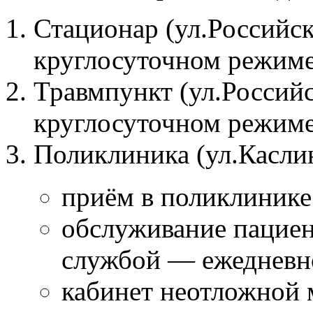
Стационар (ул.Российска
круглосуточном режим
Травмпункт (ул.Российск
круглосуточном режим
Поликлиника (ул.Каслин
приём в поликлинике
обслуживание пациен
службой — ежедневно
кабинет неотложной