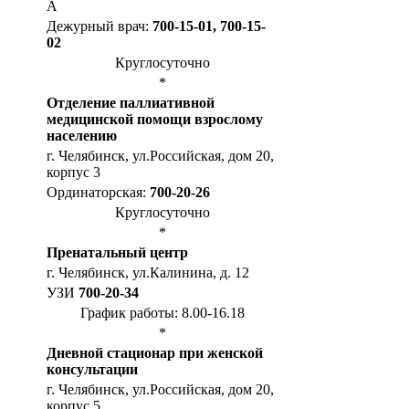
А
Дежурный врач:
700-15-01, 700-15-
02
Круглосуточно
*
Отделение паллиативной
медицинской помощи взрослому
населению
г. Челябинск, ул.Российская, дом 20,
корпус 3
Ординаторская:
700-20-26
Круглосуточно
*
Пренатальный центр
г. Челябинск, ул.Калинина, д. 12
УЗИ
700-20-34
График работы: 8.00-16.18
*
Дневной стационар при женской
консультации
г. Челябинск, ул.Российская, дом 20,
корпус 5