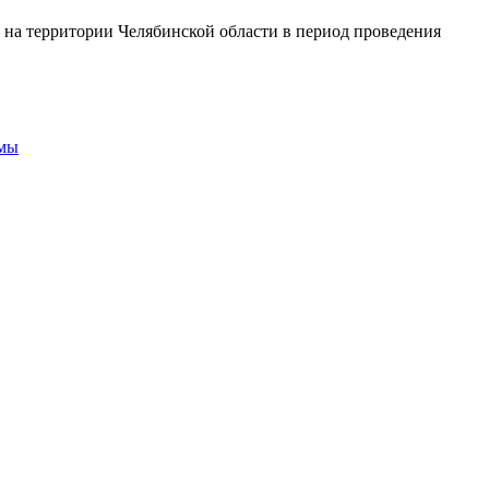
 на территории
Челябинской
области
в период
проведения
ммы