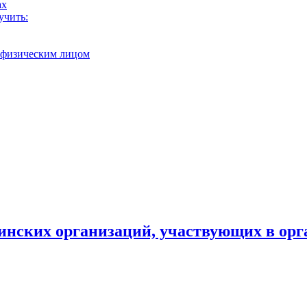
ах
учить:
с физическим лицом
инских организаций, участвующих в орг