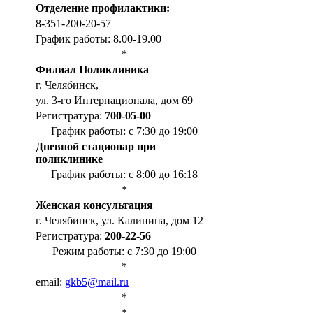
Отделение профилактики:
8-351-200-20-57
График работы: 8.00-19.00
*
Филиал Поликлиника
г. Челябинск,
ул. 3-го Интернационала, дом 69
Регистратура:
700-05-00
График работы: с 7:30 до 19:00
Дневной стационар при
поликлинике
График работы: с 8:00 до 16:18
*
Женская консультация
г. Челябинск, ул. Калинина, дом 12
Регистратура:
200-22-56
Режим работы: с 7:30 до 19:00
*
email:
gkb5@mail.ru
*
*