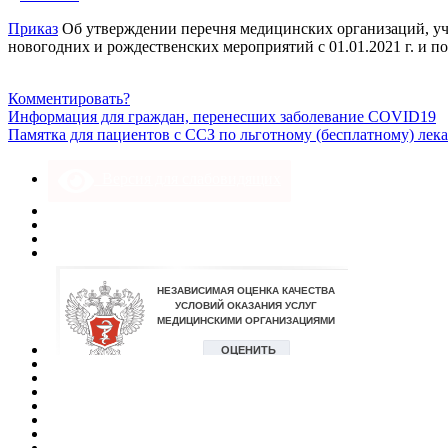
Приказ
Об
утверждении перечня
медицинских организаций, 
новогодних
и рождественских мероприятий
с 01.01.2021 г. и по
Комментировать?
Информация для граждан, перенесших заболевание COVID19
Памятка для пациентов с ССЗ по льготному (бесплатному) ле
Версия для слабовидящих