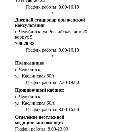
УЗИ
700-20-34
График работы: 8.00-16.18
*
Дневной стационар при женской
консультации
г. Челябинск, ул.Российская, дом 20,
корпус 5
700-20-32
График работы: 8.00-16.18
*
Поликлиника
г. Челябинск,
ул. Каслинская 60А
График работы: 7.30-19.00
Прививочный кабинет
г. Челябинск,
ул. Каслинская 60А
График работы: 8.00-16.00
Отделение неотложной
медицинской помощи:
График работы: 8.00-23.00