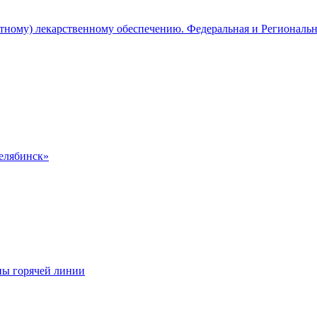
атному) лекарственному обеспечению. Федеральная и Региональ
Челябинск»
ны горячей линии