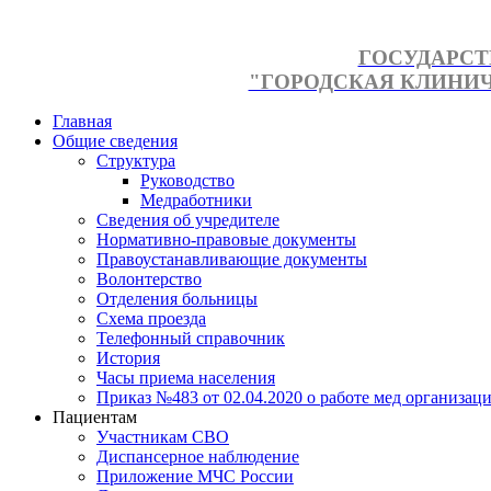
ГОСУДАРСТ
"ГОРОДСКАЯ КЛИНИЧЕ
Главная
Общие сведения
Структура
Руководство
Медработники
Сведения об учредителе
Нормативно-правовые документы
Правоустанавливающие документы
Волонтерство
Отделения больницы
Схема проезда
Телефонный справочник
История
Часы приема населения
Приказ №483 от 02.04.2020 о работе мед организаци
Пациентам
Участникам СВО
Диспансерное наблюдение
Приложение МЧС России