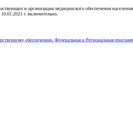
участвующих
в организации
медицинского
обеспечения
населения
 10.
01.2021
г.
включительно.
карственному обеспечению. Федеральная и Региональная програ