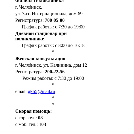
Филиал Поликлиника
г. Челябинск,
ул. 3-го Интернационала, дом 69
Регистратура:
700-05-00
График работы: с 7:30 до 19:00
Дневной стационар при
поликлинике
График работы: с 8:00 до 16:18
*
Женская консультация
г. Челябинск, ул. Калинина, дом 12
Регистратура:
200-22-56
Режим работы: с 7:30 до 19:00
*
email:
gkb5@mail.ru
*
*
Cкорая помощь:
с гор. тел.:
03
с моб. тел.:
103