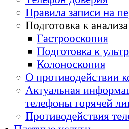
Правила записи на п
Подготовка к анализ
Гастрооскопия
Подготовка к ульт
Колоноскопия
О противодействии 
Актуальная информац
телефоны горячей ли
Противодействия те
Платные услуги