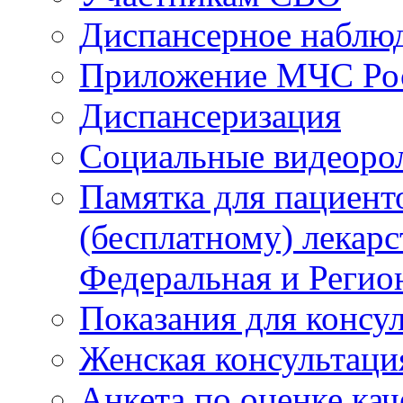
Диспансерное наблю
Приложение МЧС Ро
Диспансеризация
Социальные видеоро
Памятка для пациент
(бесплатному) лекар
Федеральная и Регио
Показания для консу
Женская консультаци
Анкета по оценке ка