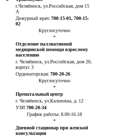
г.Челябинск, ул.Российская, дом 15
А
Дежурный врач:
700-15-01, 700-15-
02
Круглосуточно
*
Отделение паллиативной
медицинской помощи взрослому
населению
г. Челябинск, ул.Российская, дом 20,
корпус 3
Ординаторская:
700-20-26
Круглосуточно
*
Пренатальный центр
г. Челябинск, ул.Калинина, д. 12
УЗИ
700-20-34
График работы: 8.00-16.18
*
Дневной стационар при женской
консультации