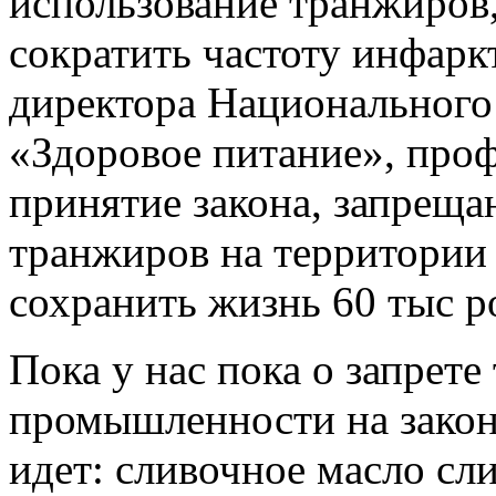
использование транжиров,
сократить частоту инфарк
директора Национального 
«Здоровое питание», про
принятие закона, запрещ
транжиров на территории 
сохранить жизнь 60 тыс ро
Пока у нас пока о запрет
промышленности на закон
идет: сливочное масло сл