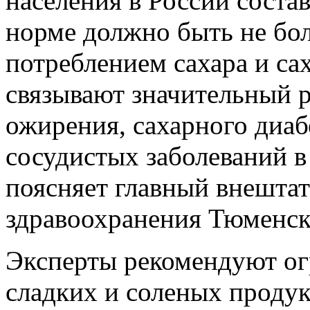
населения в России составл
норме должно быть не бол
потреблением сахара и с
связывают значительный 
ожирения, сахарного диабе
сосудистых заболеваний в
поясняет главный внешта
здравоохранения Тюменск
Эксперты рекомендуют ог
сладких и соленых продук