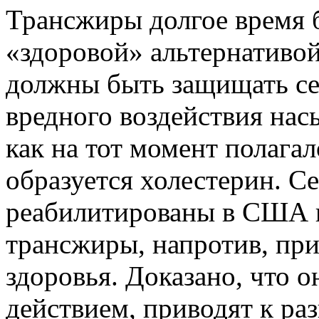
Трансжиры долгое время б
«здоровой» альтернативо
должны быть защищать се
вредного воздействия на
как на тот момент полага
образуется холестерин. 
реабилитированы в США и
трансжиры, напротив, пр
здоровья. Доказано, что 
действием, приводят к ра