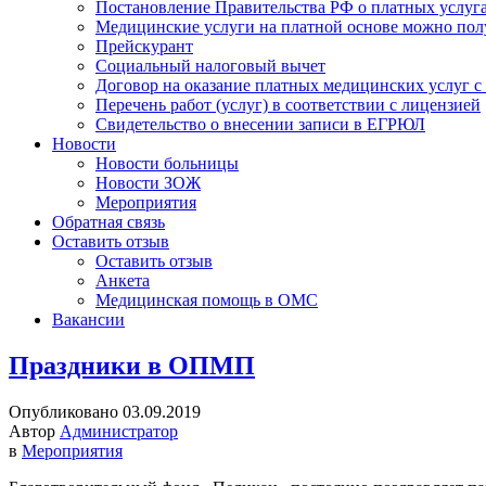
Постановление Правительства РФ о платных услуг
Медицинские услуги на платной основе можно пол
Прейскурант
Социальный налоговый вычет
Договор на оказание платных медицинских услуг 
Перечень работ (услуг) в соответствии с лицензией
Свидетельство о внесении записи в ЕГРЮЛ
Новости
Новости больницы
Новости ЗОЖ
Мероприятия
Обратная связь
Оставить отзыв
Оставить отзыв
Анкета
Медицинская помощь в ОМС
Вакансии
Праздники в ОПМП
Опубликовано 03.09.2019
Автор
Администратор
в
Мероприятия