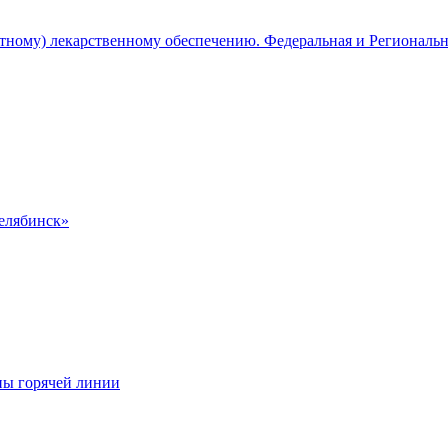
атному) лекарственному обеспечению. Федеральная и Региональ
Челябинск»
ны горячей линии