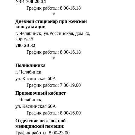
УЗИ
700-20-34
График работы: 8.00-16.18
*
Дневной стационар при женской
консультации
г. Челябинск, ул.Российская, дом 20,
корпус 5
700-20-32
График работы: 8.00-16.18
*
Поликлиника
г. Челябинск,
ул. Каслинская 60А
График работы: 7.30-19.00
Прививочный кабинет
г. Челябинск,
ул. Каслинская 60А
График работы: 8.00-16.00
Отделение неотложной
медицинской помощи:
График работы: 8.00-23.00