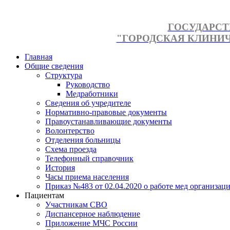
ГОСУДАРСТ
"ГОРОДСКАЯ КЛИНИЧЕ
Главная
Общие сведения
Структура
Руководство
Медработники
Сведения об учредителе
Нормативно-правовые документы
Правоустанавливающие документы
Волонтерство
Отделения больницы
Схема проезда
Телефонный справочник
История
Часы приема населения
Приказ №483 от 02.04.2020 о работе мед организаци
Пациентам
Участникам СВО
Диспансерное наблюдение
Приложение МЧС России