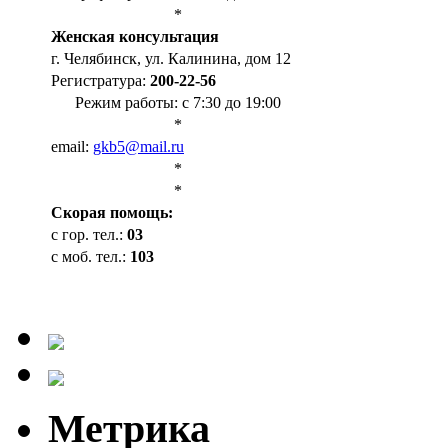
*
Женская консультация
г. Челябинск, ул. Калинина, дом 12
Регистратура:
200-22-56
Режим работы: с 7:30 до 19:00
*
email:
gkb5@mail.ru
*
*
Cкорая помощь:
с гор. тел.:
03
с моб. тел.:
103
Метрика