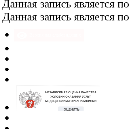
Данная запись является п
Данная запись является п
Версия для слабовидящих