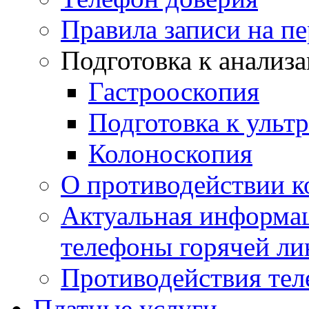
Правила записи на п
Подготовка к анализ
Гастрооскопия
Подготовка к ульт
Колоноскопия
О противодействии 
Актуальная информац
телефоны горячей ли
Противодействия те
Платные услуги