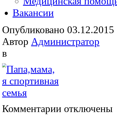
Медицинская помощ
Вакансии
Опубликовано 03.12.2015
Автор
Администратор
в
к
Комментарии
отключены
записи