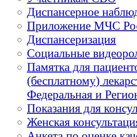
Диспансерное наблю
Приложение МЧС Ро
Диспансеризация
Социальные видеоро
Памятка для пациент
(бесплатному) лекар
Федеральная и Регио
Показания для консу
Женская консультаци
Анкета по оценке ка