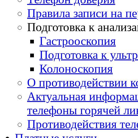
Правила записи на п
Подготовка к анализ
Гастрооскопия
Подготовка к ульт
Колоноскопия
О противодействии 
Актуальная информац
телефоны горячей ли
Противодействия те
Платные услуги