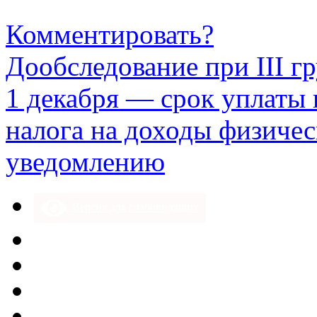
Комментировать?
Дообследование при III г
1 декабря — срок уплаты
налога на доходы физичес
уведомлению
Версия для слабовидящих