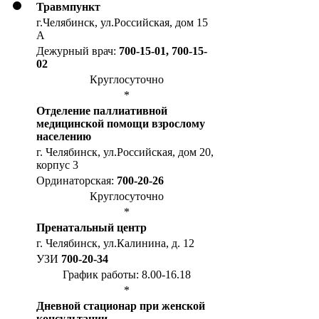
Травмпункт
г.Челябинск, ул.Российская, дом 15
А
Дежурный врач:
700-15-01, 700-15-
02
Круглосуточно
*
Отделение паллиативной
медицинской помощи взрослому
населению
г. Челябинск, ул.Российская, дом 20,
корпус 3
Ординаторская:
700-20-26
Круглосуточно
*
Пренатальный центр
г. Челябинск, ул.Калинина, д. 12
УЗИ
700-20-34
График работы: 8.00-16.18
*
Дневной стационар при женской
консультации