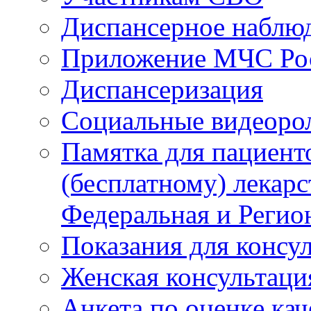
Диспансерное наблю
Приложение МЧС Ро
Диспансеризация
Социальные видеоро
Памятка для пациент
(бесплатному) лекар
Федеральная и Регио
Показания для консу
Женская консультаци
Анкета по оценке ка