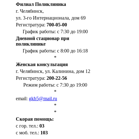
Филиал Поликлиника
г. Челябинск,
ул. 3-го Интернационала, дом 69
Регистратура:
700-05-00
График работы: с 7:30 до 19:00
Дневной стационар при
поликлинике
График работы: с 8:00 до 16:18
*
Женская консультация
г. Челябинск, ул. Калинина, дом 12
Регистратура:
200-22-56
Режим работы: с 7:30 до 19:00
*
email:
gkb5@mail.ru
*
*
Cкорая помощь:
с гор. тел.:
03
с моб. тел.:
103