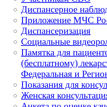
Диспансерное наблю
Приложение МЧС Ро
Диспансеризация
Социальные видеоро
Памятка для пациент
(бесплатному) лекар
Федеральная и Регио
Показания для консу
Женская консультаци
Анкета по оценке ка