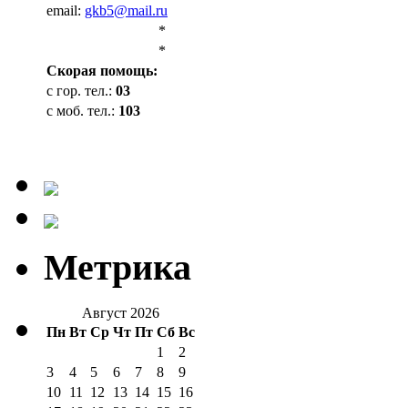
email:
gkb5@mail.ru
*
*
Cкорая помощь:
с гор. тел.:
03
с моб. тел.:
103
Метрика
Август 2026
Пн
Вт
Ср
Чт
Пт
Сб
Вс
1
2
3
4
5
6
7
8
9
10
11
12
13
14
15
16