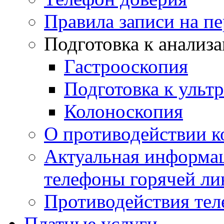
Правила записи на п
Подготовка к анализ
Гастрооскопия
Подготовка к ульт
Колоноскопия
О противодействии 
Актуальная информац
телефоны горячей ли
Противодействия те
Платные услуги