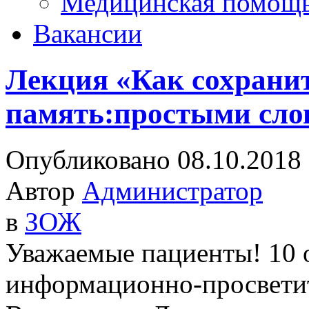
Медицинская помощ
Вакансии
Лекция «Как сохрани
память:простыми сло
Опубликовано 08.10.2018
Автор
Администратор
в
ЗОЖ
Уважаемые пациенты! 10 о
информационно-просветит