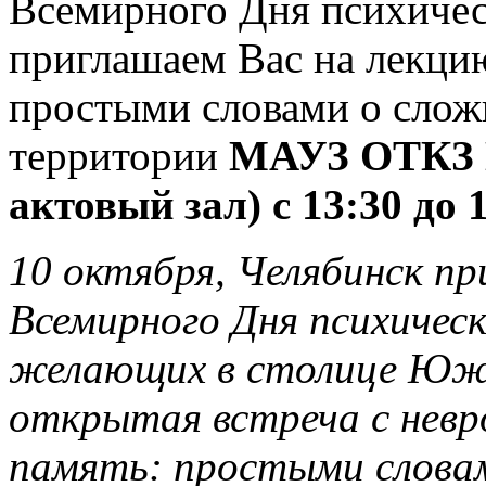
Всемирного Дня психичес
приглашаем Вас на лекци
простыми словами о слож
территории
МАУЗ ОТКЗ Г
актовый зал) с 13:30 до 
10 октября, Челябинск п
Всемирного Дня психическо
желающих в столице Юж
открытая встреча с невр
память: простыми слова