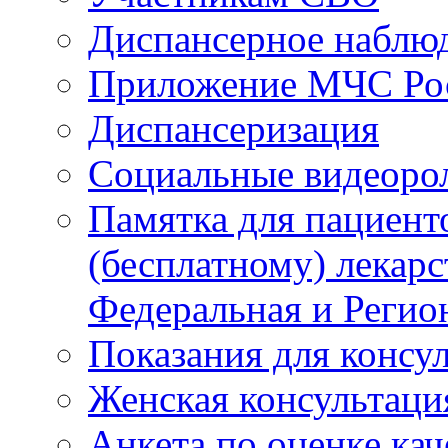
Диспансерное наблю
Приложение МЧС Ро
Диспансеризация
Социальные видеоро
Памятка для пациент
(бесплатному) лекар
Федеральная и Регио
Показания для консу
Женская консультаци
Анкета по оценке ка