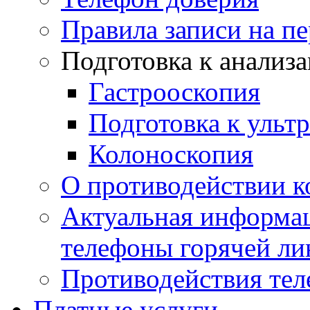
Правила записи на п
Подготовка к анализ
Гастрооскопия
Подготовка к ульт
Колоноскопия
О противодействии 
Актуальная информац
телефоны горячей ли
Противодействия те
Платные услуги