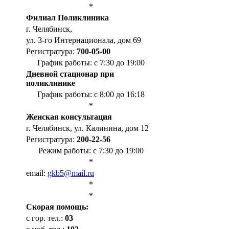
*
Филиал Поликлиника
г. Челябинск,
ул. 3-го Интернационала, дом 69
Регистратура:
700-05-00
График работы: с 7:30 до 19:00
Дневной стационар при
поликлинике
График работы: с 8:00 до 16:18
*
Женская консультация
г. Челябинск, ул. Калинина, дом 12
Регистратура:
200-22-56
Режим работы: с 7:30 до 19:00
*
email:
gkb5@mail.ru
*
*
Cкорая помощь:
с гор. тел.:
03