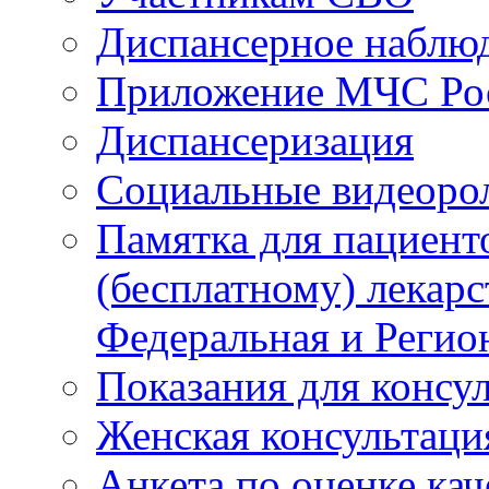
Диспансерное наблю
Приложение МЧС Ро
Диспансеризация
Социальные видеоро
Памятка для пациент
(бесплатному) лекар
Федеральная и Регио
Показания для консу
Женская консультаци
Анкета по оценке ка