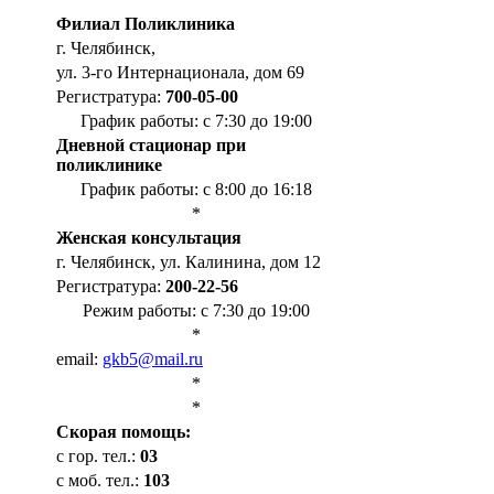
Филиал Поликлиника
г. Челябинск,
ул. 3-го Интернационала, дом 69
Регистратура:
700-05-00
График работы: с 7:30 до 19:00
Дневной стационар при
поликлинике
График работы: с 8:00 до 16:18
*
Женская консультация
г. Челябинск, ул. Калинина, дом 12
Регистратура:
200-22-56
Режим работы: с 7:30 до 19:00
*
email:
gkb5@mail.ru
*
*
Cкорая помощь:
с гор. тел.:
03
с моб. тел.:
103