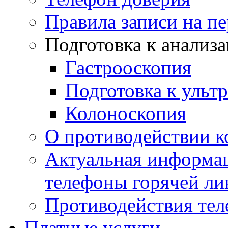
Правила записи на п
Подготовка к анализ
Гастрооскопия
Подготовка к ульт
Колоноскопия
О противодействии 
Актуальная информац
телефоны горячей ли
Противодействия те
Платные услуги