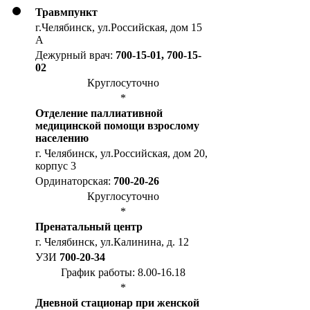
Травмпункт
г.Челябинск, ул.Российская, дом 15
А
Дежурный врач:
700-15-01, 700-15-
02
Круглосуточно
*
Отделение паллиативной
медицинской помощи взрослому
населению
г. Челябинск, ул.Российская, дом 20,
корпус 3
Ординаторская:
700-20-26
Круглосуточно
*
Пренатальный центр
г. Челябинск, ул.Калинина, д. 12
УЗИ
700-20-34
График работы: 8.00-16.18
*
Дневной стационар при женской