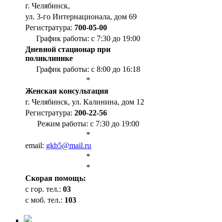
г. Челябинск,
ул. 3-го Интернационала, дом 69
Регистратура:
700-05-00
График работы: с 7:30 до 19:00
Дневной стационар при
поликлинике
График работы: с 8:00 до 16:18
*
Женская консультация
г. Челябинск, ул. Калинина, дом 12
Регистратура:
200-22-56
Режим работы: с 7:30 до 19:00
*
email:
gkb5@mail.ru
*
*
Cкорая помощь:
с гор. тел.:
03
с моб. тел.:
103