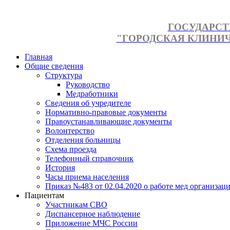
ГОСУДАРСТ
"ГОРОДСКАЯ КЛИНИЧЕ
Главная
Общие сведения
Структура
Руководство
Медработники
Сведения об учредителе
Нормативно-правовые документы
Правоустанавливающие документы
Волонтерство
Отделения больницы
Схема проезда
Телефонный справочник
История
Часы приема населения
Приказ №483 от 02.04.2020 о работе мед организаци
Пациентам
Участникам СВО
Диспансерное наблюдение
Приложение МЧС России