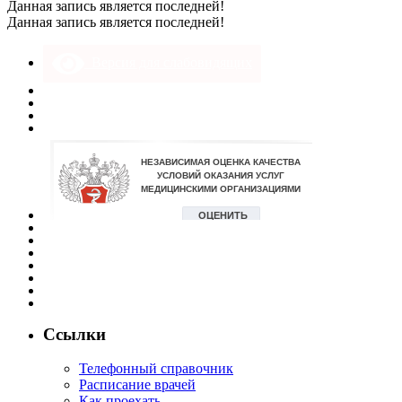
Данная запись является последней!
Данная запись является последней!
Версия для слабовидящих
Ссылки
Телефонный справочник
Расписание врачей
Как проехать