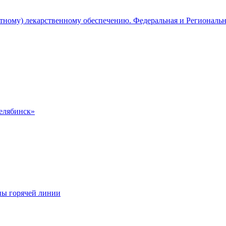
атному) лекарственному обеспечению. Федеральная и Региональ
Челябинск»
ны горячей линии