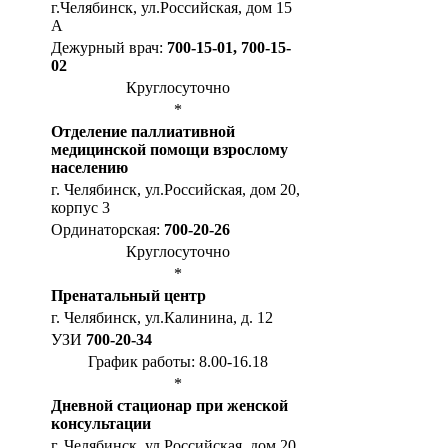
г.Челябинск, ул.Российская, дом 15
А
Дежурный врач:
700-15-01, 700-15-
02
Круглосуточно
*
Отделение паллиативной
медицинской помощи взрослому
населению
г. Челябинск, ул.Российская, дом 20,
корпус 3
Ординаторская:
700-20-26
Круглосуточно
*
Пренатальный центр
г. Челябинск, ул.Калинина, д. 12
УЗИ
700-20-34
График работы: 8.00-16.18
*
Дневной стационар при женской
консультации
г. Челябинск, ул.Российская, дом 20,