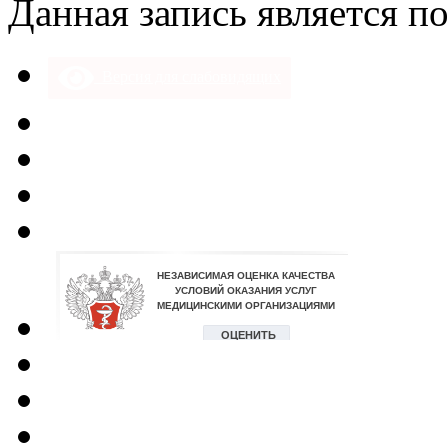
Данная запись является п
Версия для слабовидящих