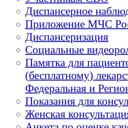
Диспансерное наблю
Приложение МЧС Ро
Диспансеризация
Социальные видеоро
Памятка для пациент
(бесплатному) лекар
Федеральная и Регио
Показания для консу
Женская консультаци
Анкета по оценке ка