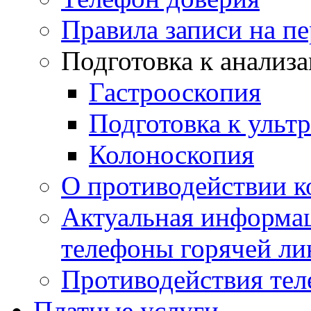
Правила записи на п
Подготовка к анализ
Гастрооскопия
Подготовка к ульт
Колоноскопия
О противодействии 
Актуальная информац
телефоны горячей ли
Противодействия те
Платные услуги