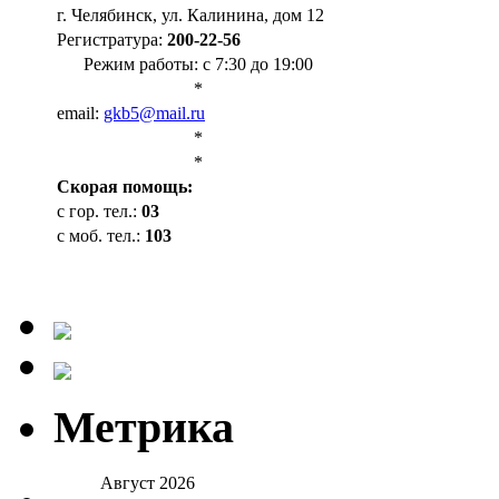
г. Челябинск, ул. Калинина, дом 12
Регистратура:
200-22-56
Режим работы: с 7:30 до 19:00
*
email:
gkb5@mail.ru
*
*
Cкорая помощь:
с гор. тел.:
03
с моб. тел.:
103
Метрика
Август 2026