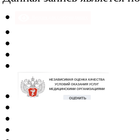
47
Версия для слабовидящих