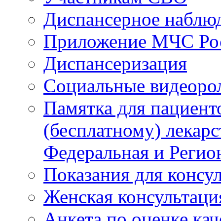
Диспансерное наблю
Приложение МЧС Ро
Диспансеризация
Социальные видеоро
Памятка для пациент
(бесплатному) лекар
Федеральная и Регио
Показания для консу
Женская консультаци
Анкета по оценке ка