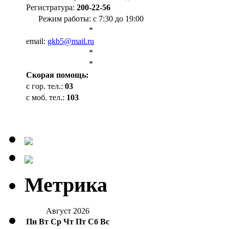
Регистратура:
200-22-56
Режим работы: с 7:30 до 19:00
*
email:
gkb5@mail.ru
*
*
Cкорая помощь:
с гор. тел.:
03
с моб. тел.:
103
Метрика
Август 2026
Пн
Вт
Ср
Чт
Пт
Сб
Вс