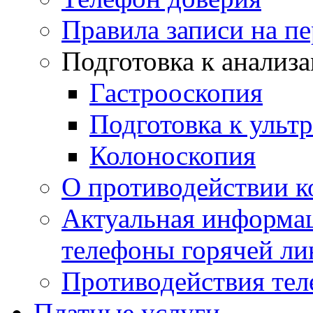
Правила записи на п
Подготовка к анализ
Гастрооскопия
Подготовка к ульт
Колоноскопия
О противодействии 
Актуальная информац
телефоны горячей ли
Противодействия те
Платные услуги