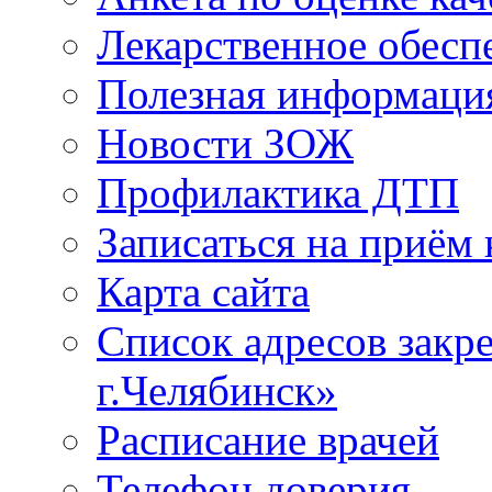
Лекарственное обесп
Полезная информаци
Новости ЗОЖ
Профилактика ДТП
Записаться на приём 
Карта сайта
Список адресов зак
г.Челябинск»
Расписание врачей
Телефон доверия