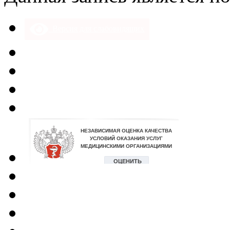
47
Версия для слабовидящих