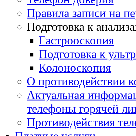
Правила записи на п
Подготовка к анализ
Гастрооскопия
Подготовка к ульт
Колоноскопия
О противодействии 
Актуальная информац
телефоны горячей ли
Противодействия те
Платные услуги