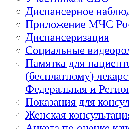
Диспансерное наблю
Приложение МЧС Ро
Диспансеризация
Социальные видеоро
Памятка для пациент
(бесплатному) лекар
Федеральная и Регио
Показания для консу
Женская консультаци
Анкета по оценке ка