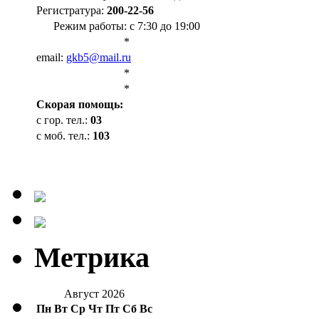
Регистратура:
200-22-56
Режим работы: с 7:30 до 19:00
*
email:
gkb5@mail.ru
*
*
Cкорая помощь:
с гор. тел.:
03
с моб. тел.:
103
Метрика
Август 2026
Пн
Вт
Ср
Чт
Пт
Сб
Вс