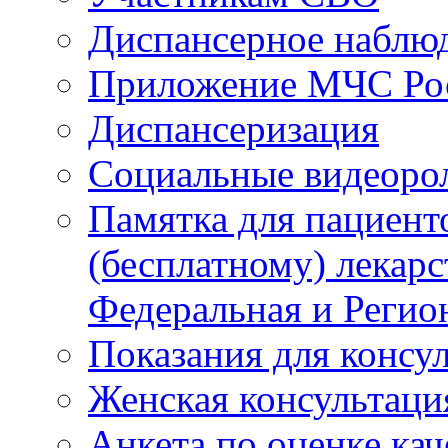
Диспансерное наблю
Приложение МЧС Ро
Диспансеризация
Социальные видеоро
Памятка для пациент
(бесплатному) лекар
Федеральная и Регио
Показания для консу
Женская консультаци
Анкета по оценке ка