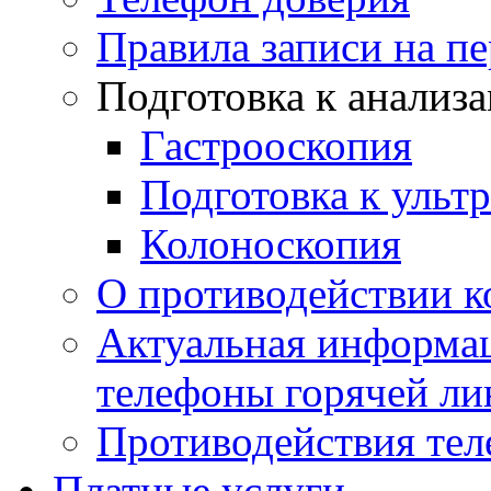
Правила записи на п
Подготовка к анализ
Гастрооскопия
Подготовка к ульт
Колоноскопия
О противодействии 
Актуальная информац
телефоны горячей ли
Противодействия те
Платные услуги