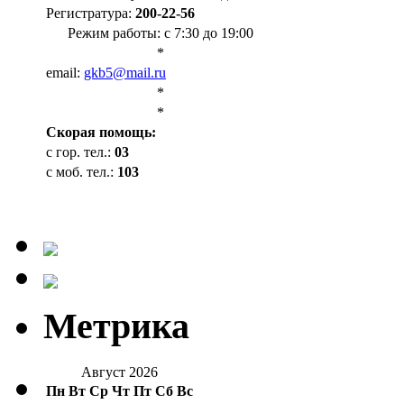
Регистратура:
200-22-56
Режим работы: с 7:30 до 19:00
*
email:
gkb5@mail.ru
*
*
Cкорая помощь:
с гор. тел.:
03
с моб. тел.:
103
Метрика
Август 2026
Пн
Вт
Ср
Чт
Пт
Сб
Вс