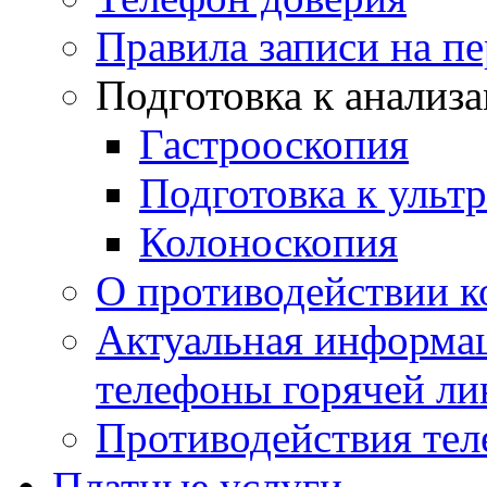
Правила записи на п
Подготовка к анализ
Гастрооскопия
Подготовка к ульт
Колоноскопия
О противодействии 
Актуальная информац
телефоны горячей ли
Противодействия те
Платные услуги