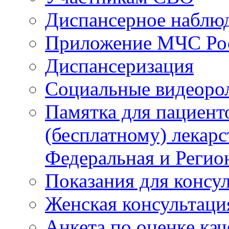
Диспансерное наблю
Приложение МЧС Ро
Диспансеризация
Социальные видеоро
Памятка для пациент
(бесплатному) лекар
Федеральная и Регио
Показания для консу
Женская консультаци
Анкета по оценке ка