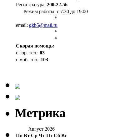
Регистратура:
200-22-56
Режим работы: с 7:30 до 19:00
*
email:
gkb5@mail.ru
*
*
Cкорая помощь:
с гор. тел.:
03
с моб. тел.:
103
Метрика
Август 2026
Пн
Вт
Ср
Чт
Пт
Сб
Вс