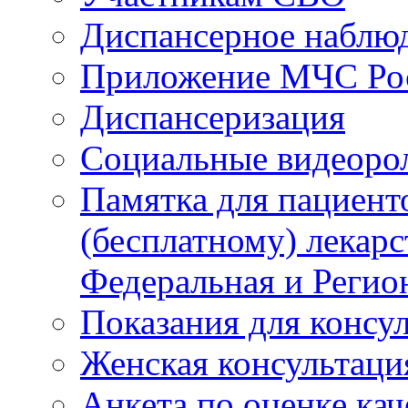
Диспансерное наблю
Приложение МЧС Ро
Диспансеризация
Социальные видеоро
Памятка для пациент
(бесплатному) лекар
Федеральная и Регио
Показания для консу
Женская консультаци
Анкета по оценке ка