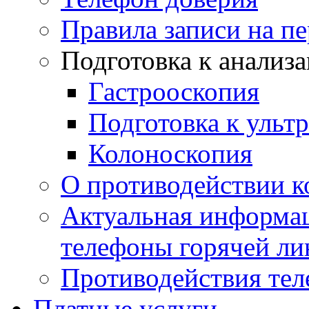
Правила записи на п
Подготовка к анализ
Гастрооскопия
Подготовка к ульт
Колоноскопия
О противодействии 
Актуальная информац
телефоны горячей ли
Противодействия те
Платные услуги