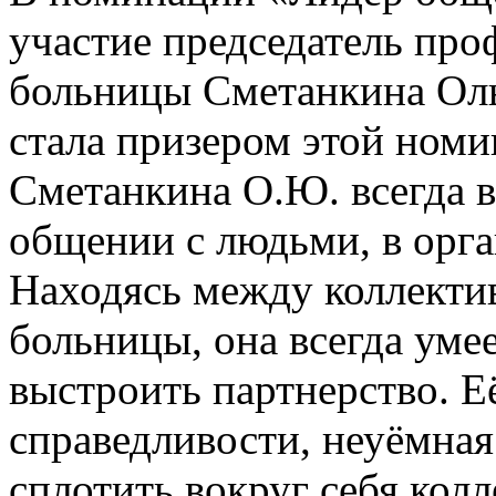
участие председатель пр
больницы Сметанкина Оль
стала призером этой номи
Сметанкина О.Ю. всегда в
общении с людьми, в орг
Находясь между коллекти
больницы, она всегда уме
выстроить партнерство.
Е
справедливости, неуёмная
сплотить вокруг себя колл