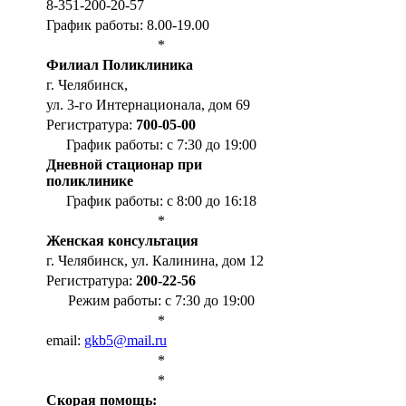
8-351-200-20-57
График работы: 8.00-19.00
*
Филиал Поликлиника
г. Челябинск,
ул. 3-го Интернационала, дом 69
Регистратура:
700-05-00
График работы: с 7:30 до 19:00
Дневной стационар при
поликлинике
График работы: с 8:00 до 16:18
*
Женская консультация
г. Челябинск, ул. Калинина, дом 12
Регистратура:
200-22-56
Режим работы: с 7:30 до 19:00
*
email:
gkb5@mail.ru
*
*
Cкорая помощь: