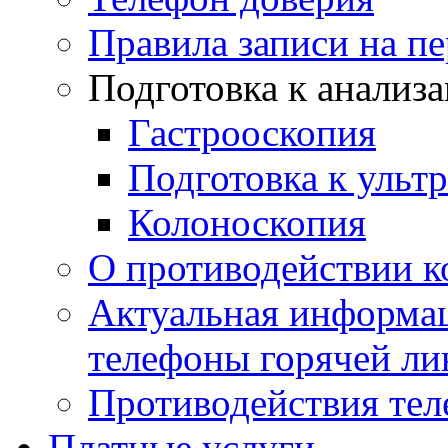
Правила записи на п
Подготовка к анализ
Гастрооскопия
Подготовка к ульт
Колоноскопия
О противодействии 
Актуальная информац
телефоны горячей ли
Противодействия те
Платные услуги