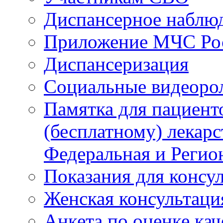
Диспансерное наблю
Приложение МЧС Ро
Диспансеризация
Социальные видеоро
Памятка для пациент
(бесплатному) лекар
Федеральная и Регио
Показания для консу
Женская консультаци
Анкета по оценке ка