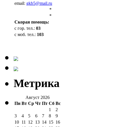
email:
gkb5@mail.ru
*
*
Cкорая помощь:
с гор. тел.:
03
с моб. тел.:
103
Метрика
Август 2026
Пн
Вт
Ср
Чт
Пт
Сб
Вс
1
2
3
4
5
6
7
8
9
10
11
12
13
14
15
16