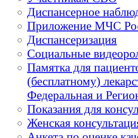
Диспансерное наблю
Приложение МЧС Ро
Диспансеризация
Социальные видеоро
Памятка для пациент
(бесплатному) лекар
Федеральная и Регио
Показания для консу
Женская консультаци
Анкета по оценке ка