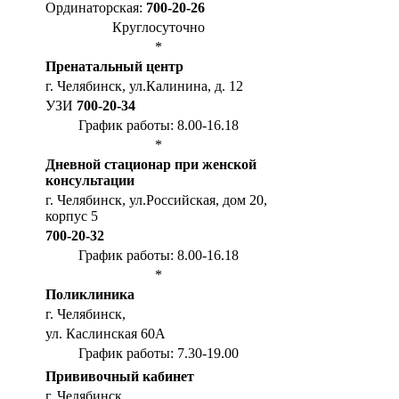
Ординаторская:
700-20-26
Круглосуточно
*
Пренатальный центр
г. Челябинск, ул.Калинина, д. 12
УЗИ
700-20-34
График работы: 8.00-16.18
*
Дневной стационар при женской
консультации
г. Челябинск, ул.Российская, дом 20,
корпус 5
700-20-32
График работы: 8.00-16.18
*
Поликлиника
г. Челябинск,
ул. Каслинская 60А
График работы: 7.30-19.00
Прививочный кабинет
г. Челябинск,