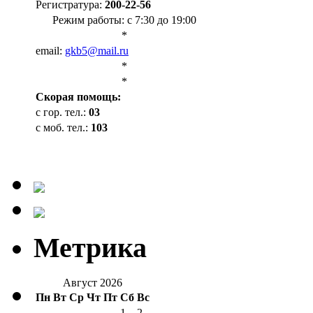
Регистратура:
200-22-56
Режим работы: с 7:30 до 19:00
*
email:
gkb5@mail.ru
*
*
Cкорая помощь:
с гор. тел.:
03
с моб. тел.:
103
Метрика
Август 2026
Пн
Вт
Ср
Чт
Пт
Сб
Вс
1
2