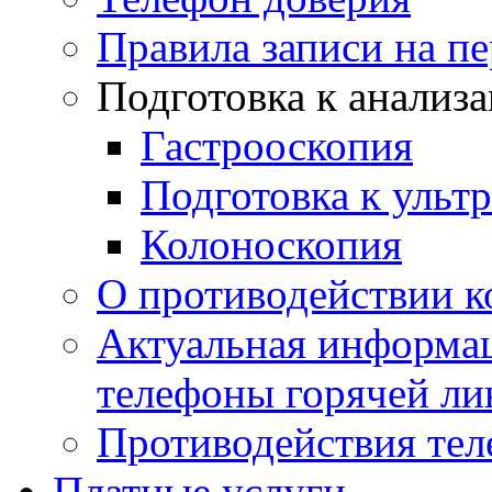
Правила записи на п
Подготовка к анализ
Гастрооскопия
Подготовка к ульт
Колоноскопия
О противодействии 
Актуальная информац
телефоны горячей ли
Противодействия те
Платные услуги