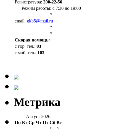
Регистратура:
200-22-56
Режим работы: с 7:30 до 19:00
*
email:
gkb5@mail.ru
*
*
Cкорая помощь:
с гор. тел.:
03
с моб. тел.:
103
Метрика
Август 2026
Пн
Вт
Ср
Чт
Пт
Сб
Вс
1
2