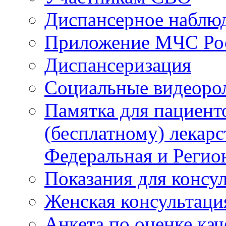
Диспансерное наблю
Приложение МЧС Ро
Диспансеризация
Социальные видеоро
Памятка для пациент
(бесплатному) лекар
Федеральная и Регио
Показания для консу
Женская консультаци
Анкета по оценке ка