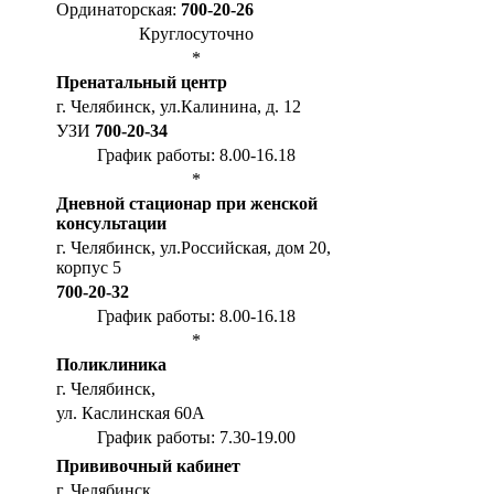
Ординаторская:
700-20-26
Круглосуточно
*
Пренатальный центр
г. Челябинск, ул.Калинина, д. 12
УЗИ
700-20-34
График работы: 8.00-16.18
*
Дневной стационар при женской
консультации
г. Челябинск, ул.Российская, дом 20,
корпус 5
700-20-32
График работы: 8.00-16.18
*
Поликлиника
г. Челябинск,
ул. Каслинская 60А
График работы: 7.30-19.00
Прививочный кабинет
г. Челябинск,