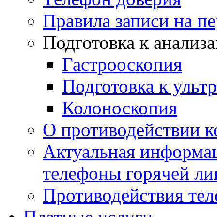
Правила записи на п
Подготовка к анализ
Гастрооскопия
Подготовка к ульт
Колоноскопия
О противодействии 
Актуальная информац
телефоны горячей ли
Противодействия те
Платные услуги