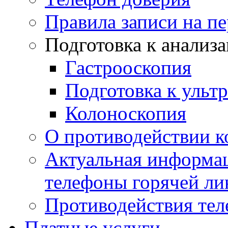
Правила записи на п
Подготовка к анализ
Гастрооскопия
Подготовка к ульт
Колоноскопия
О противодействии 
Актуальная информац
телефоны горячей ли
Противодействия те
Платные услуги