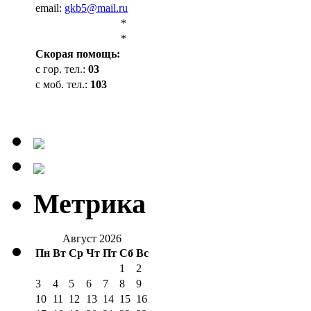
email:
gkb5@mail.ru
*
*
Cкорая помощь:
с гор. тел.:
03
с моб. тел.:
103
Метрика
Август 2026
Пн
Вт
Ср
Чт
Пт
Сб
Вс
1
2
3
4
5
6
7
8
9
10
11
12
13
14
15
16