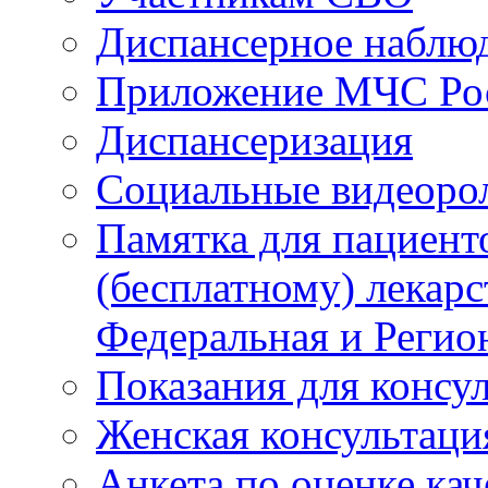
Диспансерное наблю
Приложение МЧС Ро
Диспансеризация
Социальные видеоро
Памятка для пациент
(бесплатному) лекар
Федеральная и Регио
Показания для консу
Женская консультаци
Анкета по оценке ка