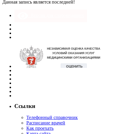
Данная запись является последней!
Версия для слабовидящих
Ссылки
Телефонный справочник
Расписание врачей
Как проехать
Карта сайта