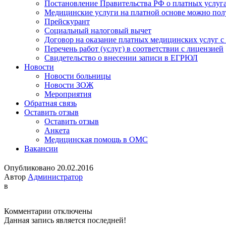
Постановление Правительства РФ о платных услуг
Медицинские услуги на платной основе можно пол
Прейскурант
Социальный налоговый вычет
Договор на оказание платных медицинских услуг 
Перечень работ (услуг) в соответствии с лицензией
Свидетельство о внесении записи в ЕГРЮЛ
Новости
Новости больницы
Новости ЗОЖ
Мероприятия
Обратная связь
Оставить отзыв
Оставить отзыв
Анкета
Медицинская помощь в ОМС
Вакансии
Опубликовано 20.02.2016
Автор
Администратор
в
к
Комментарии
отключены
записи
Данная запись является последней!