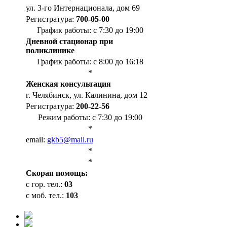
ул. 3-го Интернационала, дом 69
Регистратура:
700-05-00
График работы: с 7:30 до 19:00
Дневной стационар при
поликлинике
График работы: с 8:00 до 16:18
*
Женская консультация
г. Челябинск, ул. Калинина, дом 12
Регистратура:
200-22-56
Режим работы: с 7:30 до 19:00
*
email:
gkb5@mail.ru
*
*
Cкорая помощь:
с гор. тел.:
03
с моб. тел.:
103