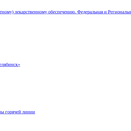
атному) лекарственному обеспечению. Федеральная и Региональ
Челябинск»
ны горячей линии