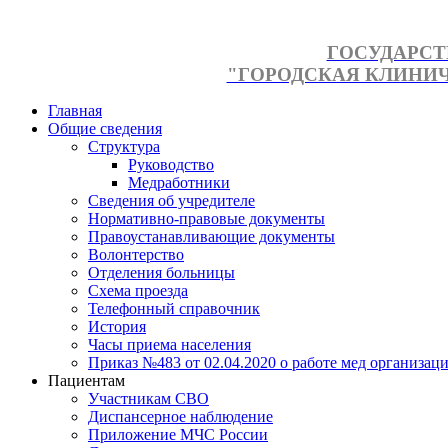
ГОСУДАРСТ
"ГОРОДСКАЯ КЛИНИЧЕ
Главная
Общие сведения
Структура
Руководство
Медработники
Сведения об учредителе
Нормативно-правовые документы
Правоустанавливающие документы
Волонтерство
Отделения больницы
Схема проезда
Телефонный справочник
История
Часы приема населения
Приказ №483 от 02.04.2020 о работе мед организаци
Пациентам
Участникам СВО
Диспансерное наблюдение
Приложение МЧС России