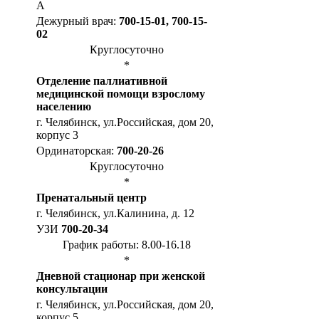
А
Дежурный врач:
700-15-01, 700-15-
02
Круглосуточно
*
Отделение паллиативной
медицинской помощи взрослому
населению
г. Челябинск, ул.Российская, дом 20,
корпус 3
Ординаторская:
700-20-26
Круглосуточно
*
Пренатальный центр
г. Челябинск, ул.Калинина, д. 12
УЗИ
700-20-34
График работы: 8.00-16.18
*
Дневной стационар при женской
консультации
г. Челябинск, ул.Российская, дом 20,
корпус 5